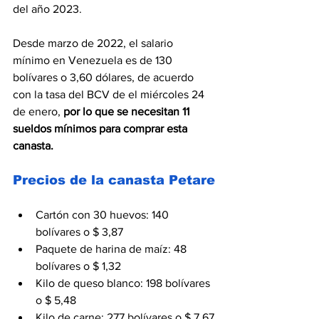
del año 2023.
Desde marzo de 2022, el salario 
mínimo en Venezuela es de 130 
bolívares o 3,60 dólares, de acuerdo 
con la tasa del BCV de el miércoles 24 
de enero, 
por lo que se necesitan 11 
sueldos mínimos para comprar esta 
canasta.
Precios de la canasta Petare
Cartón con 30 huevos: 140 
bolívares o $ 3,87
Paquete de harina de maíz: 48 
bolívares o $ 1,32
Kilo de queso blanco: 198 bolívares 
o $ 5,48
Kilo de carne: 277 bolívares o $ 7,67