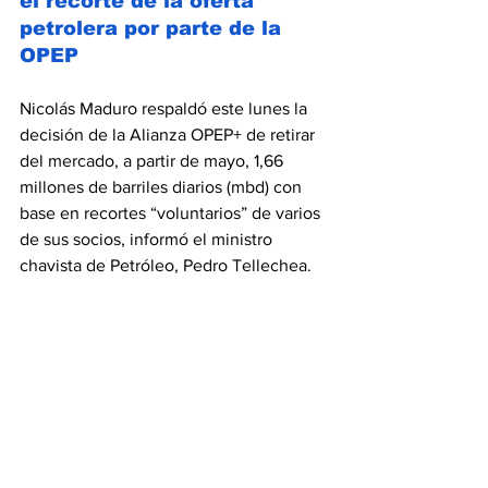
el recorte de la oferta 
petrolera por parte de la 
OPEP
Nicolás Maduro respaldó este lunes la 
decisión de la Alianza OPEP+ de retirar 
del mercado, a partir de mayo, 1,66 
millones de barriles diarios (mbd) con 
base en recortes “voluntarios” de varios 
de sus socios, informó el ministro 
chavista de Petróleo, Pedro Tellechea.