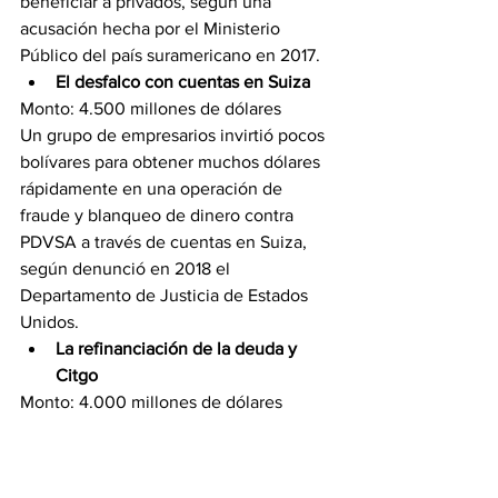
beneficiar a privados, según una 
acusación hecha por el Ministerio 
Público del país suramericano en 2017.
El desfalco con cuentas en Suiza
Monto: 4.500 millones de dólares
Un grupo de empresarios invirtió pocos 
bolívares para obtener muchos dólares 
rápidamente en una operación de 
fraude y blanqueo de dinero contra 
PDVSA a través de cuentas en Suiza, 
según denunció en 2018 el 
Departamento de Justicia de Estados 
Unidos.
La refinanciación de la deuda y 
Citgo
Monto: 4.000 millones de dólares
Transparencia registra un caso de 
corrupción mil millonaria en Venezuela 
que adoptó un matiz político entre los 