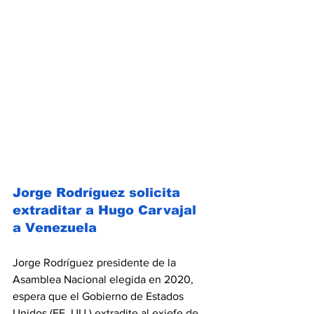
Jorge Rodríguez solicita 
extraditar a Hugo Carvajal 
a Venezuela
Jorge Rodríguez presidente de la 
Asamblea Nacional elegida en 2020, 
espera que el Gobierno de Estados 
Unidos (EE. UU.) extradite al exjefe de 