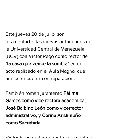
Este jueves 20 de julio, son 
juramentadas las nuevas autoridades de 
la Universidad Central de Venezuela 
(UCV) con Víctor Rago como rector de 
"la casa que vence la sombra"
 en un 
acto realizado en el Aula Magna, que 
aún se encuentra en reparación.
También toman juramento 
Fátima 
Garcés como vice rectora académica; 
José Balbino León como vicerrector 
administrativo, y Corina Aristimuño 
como Secretaria.
Victor Rago rector entrante, juramenta a 