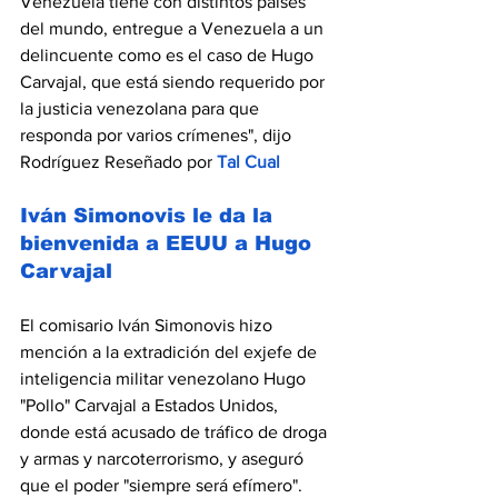
Venezuela tiene con distintos países 
del mundo, entregue a Venezuela a un 
delincuente como es el caso de Hugo 
Carvajal, que está siendo requerido por 
la justicia venezolana para que 
responda por varios crímenes", dijo 
Rodríguez Reseñado por 
Tal Cual
Iván Simonovis le da la 
bienvenida a EEUU a Hugo 
Carvajal
El comisario Iván Simonovis hizo 
mención a la extradición del exjefe de 
inteligencia militar venezolano Hugo 
"Pollo" Carvajal a Estados Unidos, 
donde está acusado de tráfico de droga 
y armas y narcoterrorismo, y aseguró 
que el poder "siempre será efímero".