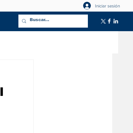
Iniciar sesión
l