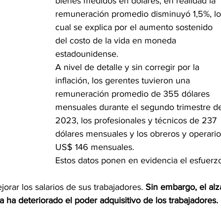
bienes medidos en dólares, en realidad la 
remuneración promedio disminuyó 1,5%, lo
cual se explica por el aumento sostenido 
del costo de la vida en moneda 
estadounidense.
A nivel de detalle y sin corregir por la 
inflación, los gerentes tuvieron una 
remuneración promedio de 355 dólares 
mensuales durante el segundo trimestre d
2023, los profesionales y técnicos de 237 
dólares mensuales y los obreros y operario
US$ 146 mensuales.
Estos datos ponen en evidencia el esfuerz
orar los salarios de sus trabajadores. 
Sin embargo, el alz
 ha deteriorado el poder adquisitivo de los trabajadores.