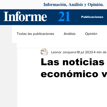
Información, Análisis y Opinión.
Informe
21
Publicaciones
Todas las publicaciones
Análisis
Opinión
Leonor Jorquera
18 jul 2023
4 min de
Las noticias
económico v