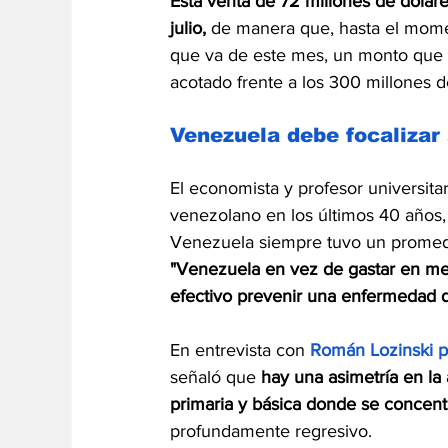
Esta venta de 72 millones de dólar
julio,
 de manera que, hasta el momen
que va de este mes, un monto que 
acotado frente a los 300 millones d
Venezuela debe focalizar 
El economista y profesor universitar
venezolano en los últimos 40 años, e
Venezuela siempre tuvo un promedi
"Venezuela en vez de gastar en med
efectivo prevenir una enfermedad q
En entrevista con 
Román Lozinski pa
señaló que 
hay una asimetría en la
primaria y básica donde se concentra
profundamente regresivo.