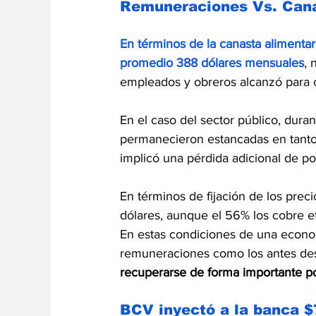
Remuneraciones Vs. Cana
En términos de la canasta alimentari
promedio 388 dólares mensuales
, 
empleados y obreros alcanzó para c
En el caso del sector público, dura
permanecieron estancadas en tanto q
implicó una pérdida adicional de po
En términos de fijación de los prec
dólares, aunque el 56% los cobre 
En estas condiciones de una econom
remuneraciones como los antes desc
recuperarse de forma importante po
BCV inyectó a la banca $