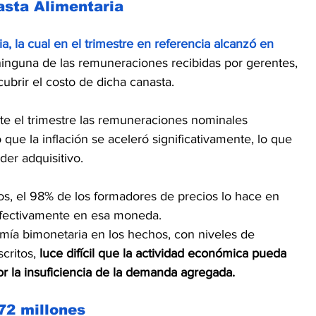
sta Alimentaria
a, la cual en el trimestre en referencia alcanzó en 
ninguna de las remuneraciones recibidas por gerentes, 
ubrir el costo de dicha canasta.
nte el trimestre las remuneraciones nominales 
ue la inflación se aceleró significativamente, lo que 
der adquisitivo.
ios, el 98% de los formadores de precios lo hace en 
efectivamente en esa moneda.
ía bimonetaria en los hechos, con niveles de 
ritos, 
luce difícil que la actividad económica pueda 
r la insuficiencia de la demanda agregada.
72 millones