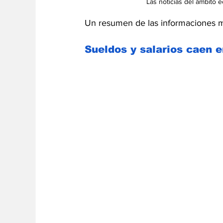
Las noticias del ámbito
Un resumen de las informaciones m
Sueldos y salarios caen e