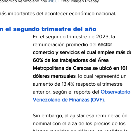
 económico venezolano hoy 
#18jul
. Foto: Imagen Pixabay
ás importantes del acontecer económico nacional.
n el segundo trimestre del año
En el segundo trimestre de 2023, la 
remuneración promedio del 
sector 
comercio y servicios el cual emplea más d
60% de los trabajadores del Área 
Metropolitana de Caracas se ubicó en 161 
dólares mensuales
, lo cual representó un 
aumento de 13,4% respecto al trimestre 
anterior, según el reporte del 
Observatorio
Venezolano de Finanzas (OVF).
Sin embargo, al ajustar esa remuneración 
nominal con el alza de los precios de los 