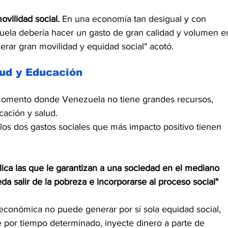
vilidad social. 
En una economía tan desigual y con 
uela debería hacer un gasto de gran calidad y volumen e
rar gran movilidad y equidad social" acotó.
alud y Educación
momento donde Venezuela no tiene grandes recursos, 
cación y salud.
los dos gastos sociales que más impacto positivo tienen 
ica las que le garantizan a una sociedad en el mediano 
da salir de la pobreza e incorporarse al proceso social"
 económica no puede generar por sí sola equidad social, 
e por tiempo determinado, inyecte dinero a parte de 