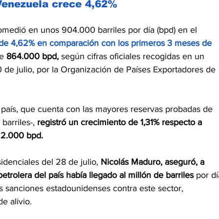
Venezuela crece 4,62% 
omedió en unos 904.000 barriles por día (bpd) en el 
 de 4,62% en comparación con los primeros 3 meses de 
e
 864.000 bpd,
 según cifras oficiales recogidas en un 
 de julio, por la Organización de Países Exportadores de 
 país, que cuenta con las mayores reservas probadas de 
barriles-,
 registró un crecimiento de 1,31% respecto a 
22.000 bpd.
idenciales del 28 de julio, 
Nicolás Maduro, aseguró, a 
etrolera del país había llegado al millón de barriles
 por dí
s sanciones estadounidenses contra este sector, 
e alivio.