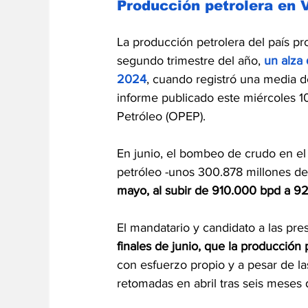
Producción petrolera en 
La producción petrolera del país pr
segundo trimestre del año,
un alza
2024
, cuando registró una media d
informe publicado este miércoles 10
Petróleo (OPEP).
En junio, el bombeo de crudo en el
petróleo -unos 300.878 millones de 
mayo, al subir de 910.000 bpd a 9
El mandatario y candidato a las pres
finales de junio, que la producción p
con esfuerzo propio y a pesar de la
retomadas en abril tras seis meses d