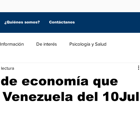
¿Quiénes somos?
Contáctanos
Información
De interés
Psicología y Salud
 lectura
s de economía que
 Venezuela del 10Jul