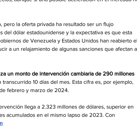
ero la oferta privada ha resultado ser un flujo 
s del dólar estadounidense y la expectativa es que esta 
gobiernos de Venezuela y Estados Unidos han reabierto el
cir a un relajamiento de algunas sanciones que afectan a
nza un monto de intervención cambiaria de 290 millones 
 transcurrido 10 días del mes. Esta cifra es, por ejemplo, 
 de febrero y marzo de 2024.
tervención llega a 2.323 millones de dólares, superior en 
ares acumulados en el mismo lapso de 2023. Con 
m