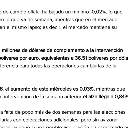
o de cambio oficial ha bajado un mínimo -0,02%, lo que 
en lo que va de semana, mientras que en el mercado 
 en el mismo lapso; es decir, el mercado mantiene su 
0 millones de dólares de complemento a la intervención 
lívares por euro, equivalentes a 36,51 bolívares por dóla
erencia para todas las operaciones cambiarias de la 
 8
, el 
aumento de este miércoles es 0,03%,
 mientras que 
e intervención de la semana anterior 
el alza llega a 0,84%
 a falta de poco más de dos semanas para las elecciones, 
arias con colocaciones adicionales, pero sin avizorar 
recios, aunque sí una posible aceleración en el mercado n