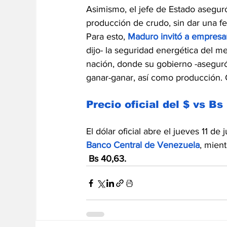
Asimismo, el jefe de Estado aseguró
producción de crudo, sin dar una f
Para esto, 
Maduro invitó a empresar
dijo- la seguridad energética del m
nación, donde su gobierno -aseguró- 
ganar-ganar, así como producción. 
Precio oficial del $ vs Bs
El dólar oficial abre el jueves 11 de j
Banco Central de Venezuela
, mient
 Bs 40,63.