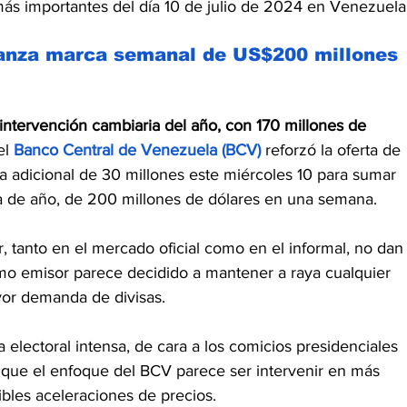
ás importantes del día 10 de julio de 2024 en Venezuela
anza marca semanal de US$200 millones 
intervención cambiaria del año, con 170 millones de 
el 
Banco Central de Venezuela (BCV)
 reforzó la oferta de 
a adicional de 30 millones este miércoles 10 para sumar 
va de año, de 200 millones de dólares en una semana.
r, tanto en el mercado oficial como en el informal, no dan
smo emisor parece decidido a mantener a raya cualquier 
yor demanda de divisas.
electoral intensa, de cara a los comicios presidenciales 
 que el enfoque del BCV parece ser intervenir en más 
ibles aceleraciones de precios.