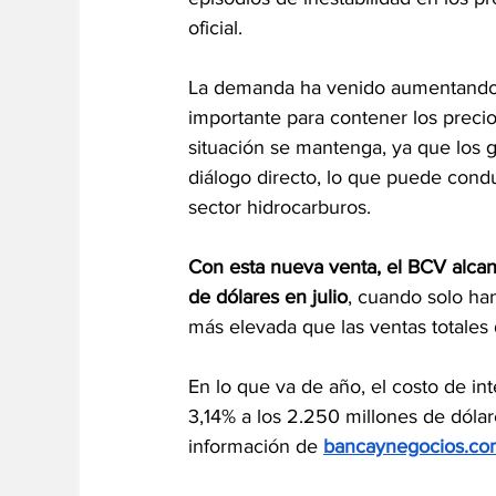
oficial.
La demanda ha venido aumentando, p
importante para contener los precio
situación se mantenga, ya que los 
diálogo directo, lo que puede condu
sector hidrocarburos.
Con esta nueva venta, el BCV alca
de dólares en julio
, cuando solo han
más elevada que las ventas totales
En lo que va de año, el costo de in
3,14% a los 2.250 millones de dól
información de 
bancaynegocios.co