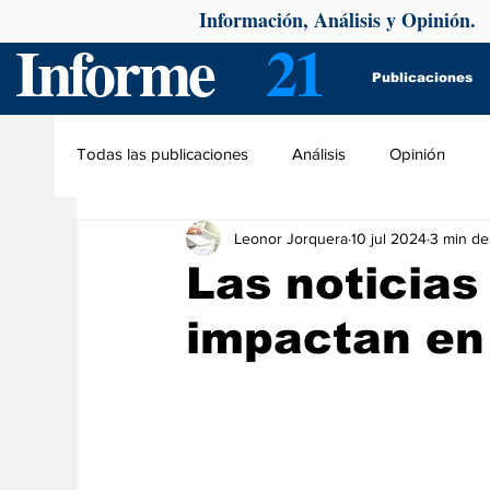
Información, Análisis y Opinión.
Informe
21
Publicaciones
Todas las publicaciones
Análisis
Opinión
Leonor Jorquera
10 jul 2024
3 min de
Las noticia
impactan en