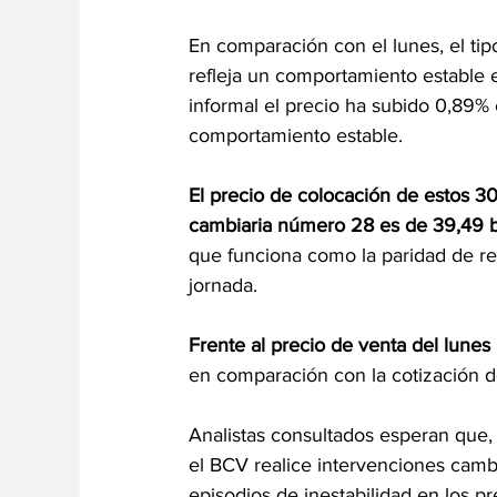
En comparación con el lunes, el tip
refleja un comportamiento estable 
informal el precio ha subido 0,89%
comportamiento estable.
El precio de colocación de estos 3
cambiaria número 28 es de 39,49 bo
que funciona como la paridad de ref
jornada.
Frente al precio de venta del lunes
en comparación con la cotización d
Analistas consultados esperan que,
el BCV realice intervenciones cambi
episodios de inestabilidad en los p