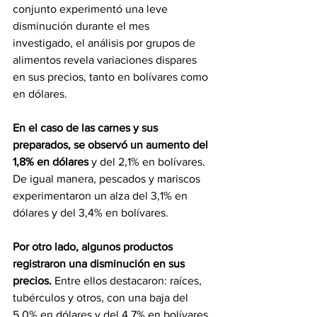
conjunto experimentó una leve 
disminución durante el mes 
investigado, el análisis por grupos de 
alimentos revela variaciones dispares 
en sus precios, tanto en bolívares como 
en dólares.
En el caso de las carnes y sus 
preparados, se observó un aumento del 
1,8% en dólares
 y del 2,1% en bolívares. 
De igual manera, pescados y mariscos 
experimentaron un alza del 3,1% en 
dólares y del 3,4% en bolívares.
Por otro lado, algunos productos 
registraron una disminución en sus 
precios.
 Entre ellos destacaron: raíces, 
tubérculos y otros, con una baja del 
5,0% en dólares y del 4,7% en bolívares. 