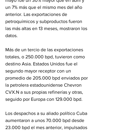
mayo fue un 30% mayor que en abril y 
un 7% más que el mismo mes del año 
anterior. Las exportaciones de 
petroquímicos y subproductos fueron 
las más altas en 13 meses, mostraron los 
datos.
Más de un tercio de las exportaciones 
totales, o 250.000 bpd, tuvieron como 
destino Asia. Estados Unidos fue el 
segundo mayor receptor con un 
promedio de 205.000 bpd enviados por 
la petrolera estadounidense Chevron 
CVX.N a sus propias refinerías y otras, 
seguido por Europa con 129.000 bpd.
Los despachos a su aliado político Cuba 
aumentaron a unos 70.000 bpd desde 
23.000 bpd el mes anterior, impulsados 