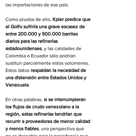
las importaciones de ese país.
Como prueba de ello,
 Kpler predice que 
el Golfo sufriría una grave escasez de 
entre 200.000 y 500.000 barriles 
diarios para las refinerías 
estadounidenses
, y las calidades de 
Colombia o Ecuador sólo podrían 
sustituir parcialmente estos volúmenes. 
Estos datos 
respaldan la necesidad de 
una distensión entre Estados Unidos y 
Venezuela
.
En otras palabras, 
si se interrumpieran 
los flujos de crudo venezolano a la 
región, estas refinerías tendrían que 
recurrir a proveedores de menor calidad 
y menos fiables
, una perspectiva que 
no es deseable para la presidencia que 