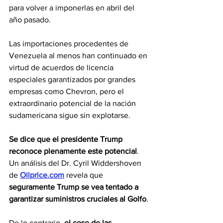
para volver a imponerlas en abril del 
año pasado.
Las importaciones procedentes de 
Venezuela al menos han continuado en 
virtud de acuerdos de licencia 
especiales garantizados por grandes 
empresas como Chevron, pero el 
extraordinario potencial de la nación 
sudamericana sigue sin explotarse.
Se dice que el presidente Trump 
reconoce plenamente este potencial
. 
Un análisis del Dr. Cyril Widdershoven 
de 
Oilprice.com
 revela que 
seguramente Trump se vea tentado a 
garantizar suministros cruciales al Golfo
.
De lo contrario, 
el cese de las 