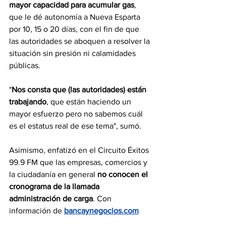
mayor capacidad para acumular gas
, 
que le dé autonomía a Nueva Esparta 
por 10, 15 o 20 días, con el fin de que 
las autoridades se aboquen a resolver la 
situación sin presión ni calamidades 
públicas.
"
Nos consta que (las autoridades) están 
trabajando
, que están haciendo un 
mayor esfuerzo pero no sabemos cuál 
es el estatus real de ese tema", sumó.
Asimismo, enfatizó en 
el Circuito Éxitos 
99.9 FM
 que las empresas, comercios y 
la ciudadanía en general 
no conocen el 
cronograma de la llamada 
administración de carga
. Con 
información de 
bancaynegocios.com