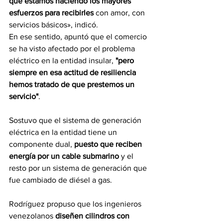
que estamos haciendo los mayores 
esfuerzos para recibirles
 con amor, con 
servicios básicos», indicó.
En ese sentido, apuntó que el comercio 
se ha visto afectado por el problema 
eléctrico en la entidad insular,
 "pero 
siempre en esa actitud de resiliencia 
hemos tratado de que prestemos un 
servicio"
.
Sostuvo que el sistema de generación 
eléctrica en la entidad tiene un 
componente dual, 
puesto que reciben 
energía por un cable submarino
 y el 
resto por un sistema de generación que 
fue cambiado de diésel a gas.
Rodríguez propuso que los ingenieros 
venezolanos 
diseñen cilindros con 