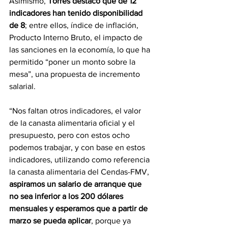
Asimismo, 
Torres destacó que de 12 
indicadores han tenido disponibilidad 
de 8
; entre ellos, índice de inflación, 
Producto Interno Bruto, el impacto de 
las sanciones en la economía, lo que ha 
permitido “poner un monto sobre la 
mesa”, una propuesta de incremento 
salarial.
“Nos faltan otros indicadores, el valor 
de la canasta alimentaria oficial y el 
presupuesto, pero con estos ocho 
podemos trabajar, y con base en estos 
indicadores, utilizando como referencia 
la canasta alimentaria del Cendas-FMV,
aspiramos un salario de arranque que 
no sea inferior a los 200 dólares 
mensuales y esperamos que a partir de 
marzo se pueda aplicar
, porque ya 