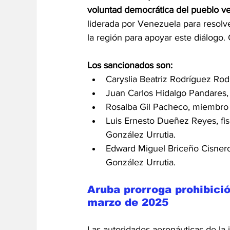
voluntad democrática del pueblo v
liderada por Venezuela para resolve
la región para apoyar este diálogo
. 
Los sancionados son:
Caryslia Beatriz Rodríguez Rod
Juan Carlos Hidalgo Pandares, 
Rosalba Gil Pacheco, miembro 
Luis Ernesto Dueñez Reyes, fis
González Urrutia.
Edward Miguel Briceño Cisnero
González Urrutia.
Aruba prorroga prohibició
marzo de 2025
Las autoridades aeronáuticas de la 