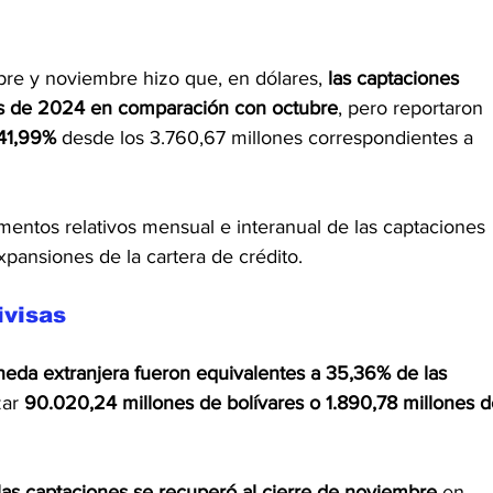
bre y noviembre hizo que, en dólares, 
las captaciones 
es de 2024 en comparación con octubre
, pero reportaron 
 41,99%
 desde los 3.760,67 millones correspondientes a 
mentos relativos mensual e interanual de las captaciones 
expansiones de la cartera de crédito.
ivisas
eda extranjera fueron equivalentes a 35,36% de las 
zar 
90.020,24 millones de bolívares o 1.890,78 millones d
las captaciones se recuperó al cierre de noviembre
 en 