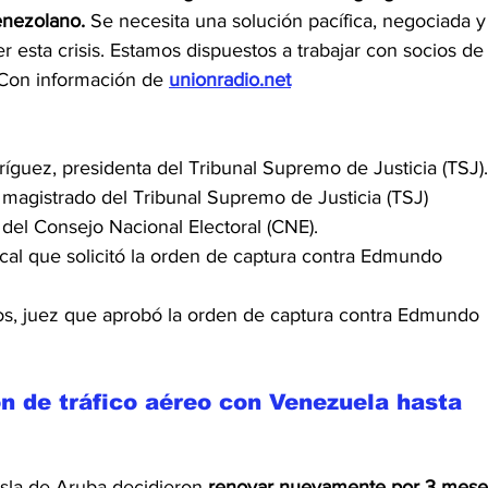
enezolano.
 Se necesita una solución pacífica, negociada y
r esta crisis. Estamos dispuestos a trabajar con socios de
Con información de 
unionradio.net
ríguez, presidenta del Tribunal Supremo de Justicia (TSJ).
magistrado del Tribunal Supremo de Justicia (TSJ)
del Consejo Nacional Electoral (CNE).
cal que solicitó la orden de captura contra Edmundo 
s, juez que aprobó la orden de captura contra Edmundo 
n de tráfico aéreo con Venezuela hasta 
isla de Aruba decidieron 
renovar nuevamente por 3 mese