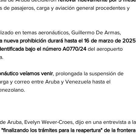
s de pasajeros, carga y aviación general procedentes y 
lizado en temas aeronáuticos, Guillermo De Armas, 
la nueva prohibición durará hasta el 16 de marzo de 2025
identificada bajo el número A0770/24
 del aeropuerto 
a.
onáutico veíamos venir
, prolongada la suspensión de 
arga y correo entre Aruba y Venezuela hasta el 
venezolano.
de Aruba, Evelyn Wever-Croes, dijo en una entrevista a la
 "finalizando los trámites para la reapertura" de la frontera