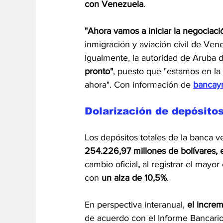
con Venezuela
.
"Ahora vamos a iniciar la negociac
inmigración y aviación civil de Ve
Igualmente, la autoridad de Aruba 
pronto"
, puesto que "estamos en la
ahora". Con información de 
bancay
Dolarización de depósito
Los depósitos totales de la banca 
254.226,97 millones de bolívares, 
cambio oficial
, 
al registrar el mayo
con 
un alza de 10,5%
.
En perspectiva interanual, 
el incre
de acuerdo con el Informe Bancario 