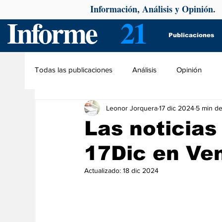
Información, Análisis y Opinión.
Informe
21
Publicaciones
Todas las publicaciones
Análisis
Opinión
Leonor Jorquera
17 dic 2024
5 min de
Las noticias
17Dic en Ve
Actualizado:
18 dic 2024