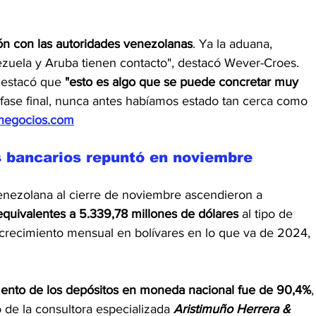
ión con las autoridades venezolanas
. Ya la aduana, 
nezuela y Aruba tienen contacto", destacó Wever-Croes.
destacó que 
"esto es algo que se puede concretar muy 
 fase final, nunca antes habíamos estado tan cerca como 
negocios.com
s bancarios repuntó en noviembre
venezolana al cierre de noviembre ascendieron a 
equivalentes a 5.339,78 millones de dólares 
al tipo de 
r crecimiento mensual en bolívares en lo que va de 2024, 
mento de los depósitos en moneda nacional fue de 90,4%
,
de la consultora especializada 
Aristimuño Herrera & 