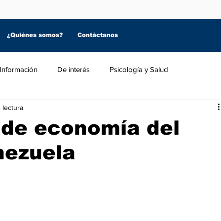
¿Quiénes somos?
Contáctanos
Información
De interés
Psicología y Salud
 lectura
 de economía del
nezuela