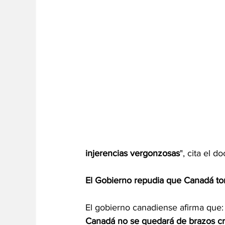
injerencias vergonzosas
", cita el d
El Gobierno repudia que Canadá tom
El gobierno canadiense afirma que: 
Canadá no se quedará de brazos cr