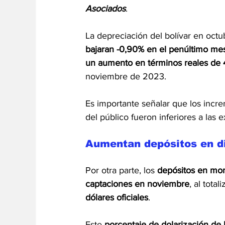
Asociados
.
La depreciación del bolívar en octu
bajaran -0,90% en el penúltimo m
un aumento en términos reales de
noviembre de 2023.
Es importante señalar que los incre
del público fueron inferiores a las 
Aumentan depósitos en d
Por otra parte, los 
depósitos en mon
captaciones en noviembre
, al totali
dólares oficiales
.
Este 
porcentaje de dolarización de 