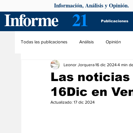
Información, Análisis y Opinión.
Informe
21
Publicaciones
Todas las publicaciones
Análisis
Opinión
Leonor Jorquera
16 dic 2024
4 min de
Las noticias
16Dic en Ve
Actualizado:
17 dic 2024