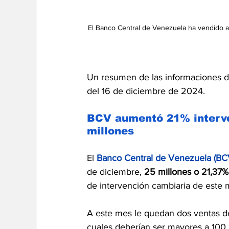
El Banco Central de Venezuela ha vendido a
Un resumen de las informaciones d
del 16 de diciembre de 2024.
BCV aumentó 21% interve
millones 
El 
Banco Central de Venezuela (B
de diciembre, 
25 millones o 21,37%
de intervención cambiaria de este 
A este mes le quedan dos ventas de 
cuales deberían ser mayores a 100 m