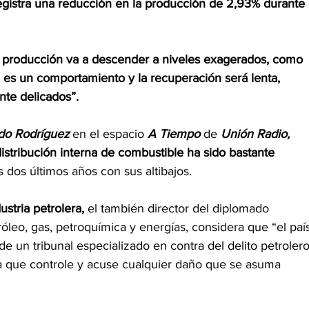
gistra una reducción en la producción de 2,93% durante 
la producción va a descender a niveles exagerados, como 
i es un comportamiento y la recuperación será lenta, 
nte delicados”.
do Rodríguez 
en el espacio 
A Tiempo
 de 
Unión Radio, 
distribución interna de combustible ha sido bastante 
s dos últimos años con sus altibajos.
ustria petrolera,
 el también director del diplomado 
róleo, gas, petroquímica y energías, considera que “el paí
e un tribunal especializado en contra del delito petrolero
ía que controle y acuse cualquier daño que se asuma 