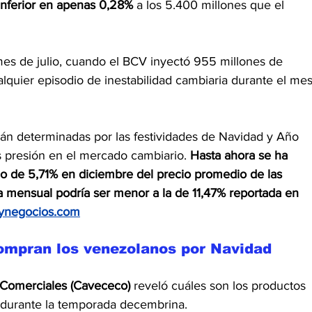
inferior en apenas 0,28%
 a los 5.400 millones que el 
mes de julio, cuando el BCV inyectó 955 millones de 
alquier episodio de inestabilidad cambiaria durante el mes
án determinadas por las festividades de Navidad y Año 
 presión en el mercado cambiario.
 Hasta ahora se ha 
o de 5,71% en diciembre del precio promedio de las 
za mensual podría ser menor a la de 11,47% reportada en 
ynegocios.com
ompran los venezolanos por Navidad
Comerciales (Cavececo) 
reveló cuáles son los productos 
durante la temporada decembrina.