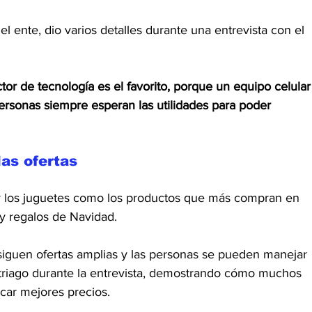
del ente, dio varios detalles durante una entrevista con el 
ctor de tecnología es el favorito, porque un equipo celular
ersonas siempre esperan las utilidades para poder 
as ofertas
o y los juguetes como los productos que más compran en 
 y regalos de Navidad.
siguen ofertas amplias y las personas se pueden manejar 
 Itriago durante la entrevista, demostrando cómo muchos 
scar mejores precios.