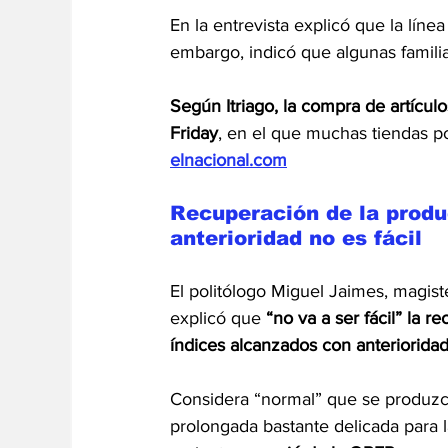
En la entrevista explicó que la lín
embargo, indicó que algunas famili
Según Itriago, la compra de artícul
Friday
, en el que muchas tiendas p
elnacional.com
Recuperación de la produ
anterioridad no es fácil 
El politólogo Miguel Jaimes, magist
explicó que 
“no va a ser fácil” la 
índices alcanzados con anterioridad
Considera “normal” que se produzca
prolongada bastante delicada para la