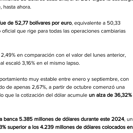
, hasta ahora.
fue de 52,77 bolívares por euro
, equivalente a 50,33 
o oficial que rige para todas las operaciones cambiarias 
.
 2,49% en comparación con el valor del lunes anterior, 
ial escaló 3,16% en el mismo lapso.
ortamiento muy estable entre enero y septiembre, con 
o de apenas 2,67%, a partir de octubre comenzó una 
do que la cotización del dólar acumule 
un alza de 36,32%
la banca 5.385 millones de dólares durante este 2024
, un
03% superior a los 4.239 millones de dólares colocados en