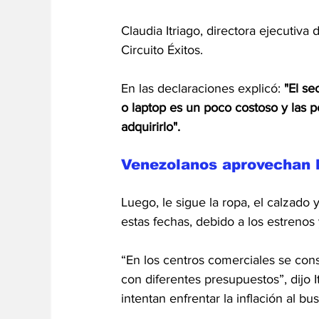
Claudia Itriago, directora ejecutiva 
Circuito Éxitos.
En las declaraciones explicó:
 "El se
o laptop es un poco costoso y las p
adquirirlo".
Venezolanos aprovechan l
Luego, le sigue la ropa, el calzad
estas fechas, debido a los estrenos
“En los centros comerciales se con
con diferentes presupuestos”, dijo
intentan enfrentar 
la inflación
 al bu