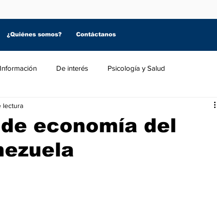
¿Quiénes somos?
Contáctanos
Información
De interés
Psicología y Salud
 lectura
 de economía del
nezuela