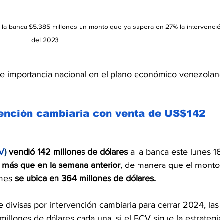
 la banca $5.385 millones un monto que ya supera en 27% la intervenció
del 2023
e importancia nacional en el plano económico venezolan
nción cambiaria con venta de US$142 
CV
)
vendió 142 millones de dólares
 a la banca este lunes 1
 más que en la semana anterior
, de manera que el monto
mes 
se ubica en 364 millones de dólares.
divisas por intervención cambiaria para cerrar 2024, las
illones de dólares cada una, si el BCV sigue la estrategi