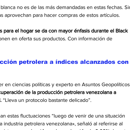
ea blanca no es de las más demandadas en estas fechas. Si
as aprovechan para hacer compras de estos artículos.
os para el hogar se da con mayor énfasis durante el Black 
onen en oferta sus productos. Con información de 
cción petrolera a índices alcanzados con
er en ciencias políticas y experto en Asuntos Geopolíticos
recuperación de la producción petrolera venezolana a 
.
 “Lleva un protocolo bastante delicado”.
n estas fluctuaciones “luego de venir de una situación 
 industria petrolera venezolana», señaló al referirse al 