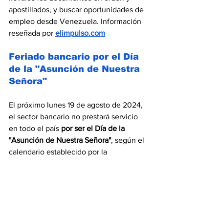
apostillados, y buscar oportunidades de 
empleo desde Venezuela. Información 
reseñada por 
elimpulso.com
Feriado bancario por el Día 
de la "Asunción de Nuestra 
Señora"
El próximo lunes 19 de agosto de 2024, 
el sector bancario no prestará servicio 
en todo el país 
por ser el Día de la 
"Asunción de Nuestra Señora"
, según el 
calendario establecido por la 
Superintendencia de las Instituciones 
del Sector Bancario (
Sudeban
).
Los clientes de las distintas 
instituciones financieras del país 
no 