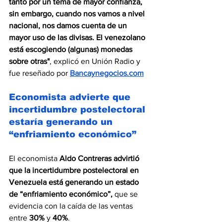
tanto por un tema de mayor confianza, 
sin embargo, cuando nos vamos a nivel 
nacional, nos damos cuenta de un 
mayor uso de las divisas. El venezolano 
está escogiendo (algunas) monedas 
sobre otras"
, explicó en 
Unión Radio
 y 
fue reseñado por 
Bancaynegocios.com
Economista advierte que 
incertidumbre postelectoral 
estaría generando un 
“enfriamiento económico”
El economista 
Aldo Contreras
advirtió 
que la incertidumbre postelectoral en 
Venezuela está generando un estado 
de “enfriamiento económico”,
 que se 
evidencia con la caída de las ventas 
entre 
30%
 y 
40%
.