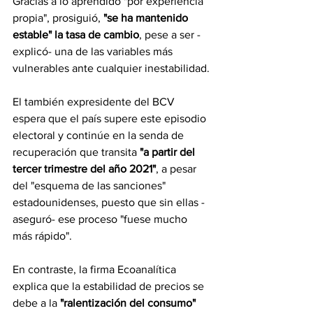
Gracias a lo aprendido "por experiencia 
propia", prosiguió, 
"se ha mantenido 
estable" la tasa de cambio
, pese a ser -
explicó- una de las variables más 
vulnerables ante cualquier inestabilidad.
El también expresidente del BCV 
espera que el país supere este episodio 
electoral y continúe en la senda de 
recuperación que transita 
"a partir del 
tercer trimestre del año 2021"
, a pesar 
del "esquema de las sanciones" 
estadounidenses, puesto que sin ellas -
aseguró- ese proceso "fuese mucho 
más rápido".
En contraste, la firma Ecoanalítica 
explica que la estabilidad de precios se 
debe a la 
"ralentización del consumo" 