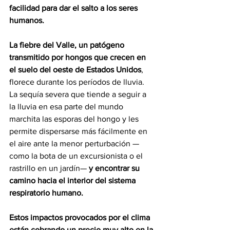
facilidad para dar el salto a los seres 
humanos.
La fiebre del Valle, un patógeno 
transmitido por hongos que crecen en 
el suelo del oeste de Estados Unidos
, 
florece durante los períodos de lluvia. 
La sequía severa que tiende a seguir a 
la lluvia en esa parte del mundo 
marchita las esporas del hongo y les 
permite dispersarse más fácilmente en 
el aire ante la menor perturbación —
como la bota de un excursionista o el 
rastrillo en un jardín— 
y encontrar su 
camino hacia el interior del sistema 
respiratorio humano.
Estos impactos provocados por el clima 
están cobrando un precio muy alto en la 