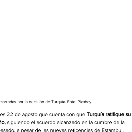
arradas por la decisión de Turquía. Foto: Pixabay
tes 22 de agosto que cuenta con que
 Turquía ratifique su
ño,
 siguiendo el acuerdo alcanzado en la cumbre de la 
pasado, a pesar de las nuevas reticencias de Estambul.