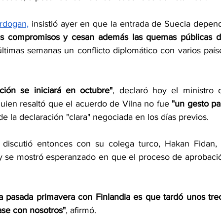
Erdogan,
 insistió ayer en que la entrada de Suecia depend
s compromisos y cesan además las quemas públicas de
ltimas semanas un conflicto diplomático con varios paíse
ción se iniciará en octubre"
quien resaltó que el acuerdo de Vilna no fue 
"un gesto par
de la declaración "clara" negociada en los días previos.
discutió entonces con su colega turco, Hakan Fidan, l
y se mostró esperanzado en que el proceso de aprobació
 pasada primavera con Finlandia es que tardó unos trec
ase con nosotros"
, afirmó.