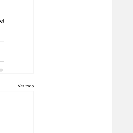
l 
Ver todo