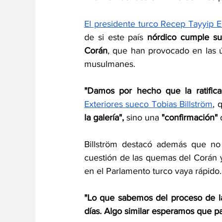
El presidente turco Recep Tayyip 
de si este país 
nórdico cumple su
Corán
, que han provocado en las ú
musulmanes.
"Damos por hecho que la ratifica
Exteriores sueco Tobias Billström
, 
la galería",
 sino una 
"confirmación"
 
Billström destacó además que no 
cuestión de las quemas del Corán 
en el Parlamento turco vaya rápido.
"Lo que sabemos del proceso de la
días. Algo similar esperamos que p