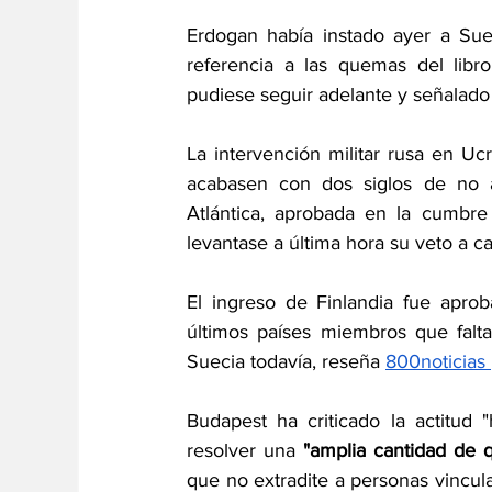
Erdogan había instado ayer a Suec
referencia a las quemas del lib
pudiese seguir adelante y señalado
La intervención militar rusa en U
acabasen con dos siglos de no ali
Atlántica, aprobada en la cumbr
levantase a última hora su veto a c
El ingreso de Finlandia fue aprob
últimos países miembros que fal
Suecia todavía, reseña 
800noticias 
Budapest ha criticado la actitud 
resolver una 
"amplia cantidad de q
que no extradite a personas vincula