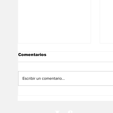
Comentarios
Escribir un comentario...
Daniel Ortega afirma
Pu
que EEUU y OTAN
de
intentan destruir Rusia
re
am