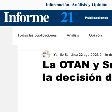
Información, Análisis y Opinión.
Informe
21
Publicaciones
Todas las publicaciones
Análisis
Opinión
Yamile Sánchez
22 ago 2023
2 min de
La OTAN y S
la decisión 