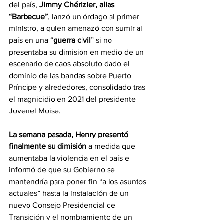
del país, 
Jimmy Chérizier, alias 
“Barbecue”
, lanzó un órdago al primer 
ministro, a quien amenazó con sumir al 
país en una “
guerra civil
” si no 
presentaba su dimisión en medio de un 
escenario de caos absoluto dado el 
dominio de las bandas sobre Puerto 
Príncipe y alrededores, consolidado tras 
el magnicidio en 2021 del presidente 
Jovenel Moise.
La semana pasada, Henry presentó 
finalmente su dimisión 
a medida que 
aumentaba la violencia en el país e 
informó de que su Gobierno se 
mantendría para poner fin “a los asuntos 
actuales” hasta la instalación de un 
nuevo Consejo Presidencial de 
Transición y el nombramiento de un 