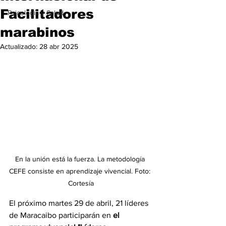
Facilitadores
Psicología y Salud
marabinos
Actualizado:
28 abr 2025
En la unión está la fuerza. La metodología 
CEFE consiste en aprendizaje vivencial. Foto: 
Cortesía
El próximo martes 29 de abril, 21 líderes 
de Maracaibo participarán en 
el 