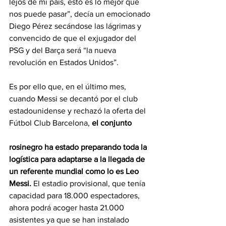
lejos de mi país, esto es lo mejor que 
nos puede pasar”, decía un emocionado 
Diego Pérez secándose las lágrimas y 
convencido de que el exjugador del 
PSG y del Barça será “la nueva 
revolución en Estados Unidos”.
Es por ello que, en el último mes, 
cuando Messi se decantó por el club 
estadounidense y rechazó la oferta del 
Fútbol Club Barcelona, 
el conjunto 
rosinegro ha estado preparando toda la 
logística para adaptarse a la llegada de 
un referente mundial como lo es Leo 
Messi.
 El estadio provisional, que tenía 
capacidad para 18.000 espectadores, 
ahora podrá acoger hasta 21.000 
asistentes ya que se han instalado 