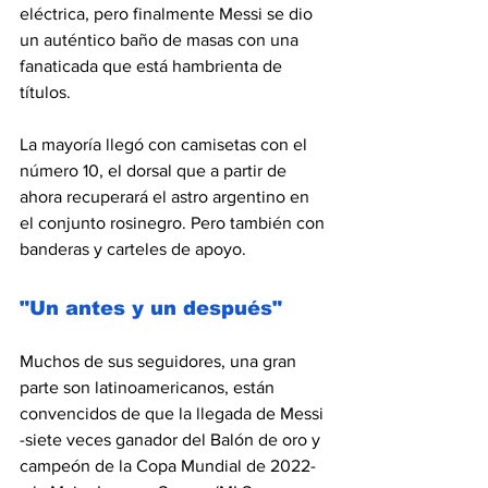
eléctrica, pero finalmente Messi se dio 
un auténtico baño de masas con una 
fanaticada que está hambrienta de 
títulos.
La mayoría llegó con camisetas con el 
número 10, el dorsal que a partir de 
ahora recuperará el astro argentino en 
el conjunto rosinegro. Pero también con 
banderas y carteles de apoyo.
"Un antes y un después"
Muchos de sus seguidores, una gran 
parte son latinoamericanos, están 
convencidos de que la llegada de Messi 
-siete veces ganador del Balón de oro y 
campeón de la Copa Mundial de 2022- 