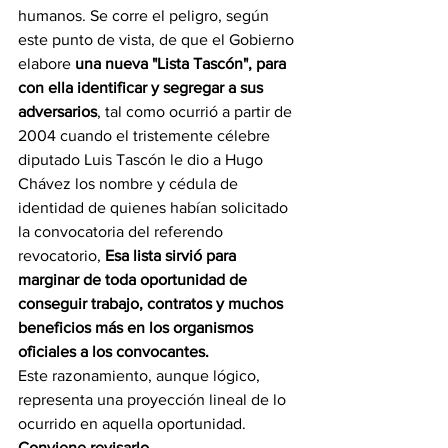
humanos. Se corre el peligro, según 
este punto de vista, de que el Gobierno 
elabore 
una nueva "Lista Tascón", para 
con ella identificar y segregar a sus 
adversarios
, tal como ocurrió a partir de 
2004 cuando el tristemente célebre 
diputado Luis Tascón le dio a Hugo 
Chávez los nombre y cédula de 
identidad de quienes habían solicitado 
la convocatoria del referendo 
revocatorio, 
Esa lista sirvió para 
marginar de toda oportunidad de 
conseguir trabajo, contratos y muchos 
beneficios más en los organismos 
oficiales a los convocantes.
Este razonamiento, aunque lógico, 
representa una proyección lineal de lo 
ocurrido en aquella oportunidad. 
Conviene revisarlo
. 