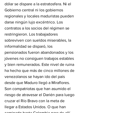
dólar se dispare a la estratosfera. Ni el 
Gobierno central ni los gobiernos 
regionales y locales maduristas pueden 
darse ningún lujo excéntrico. Los 
contratos a los socios del régimen se 
restringieron. Los trabajadores 
sobreviven con sueldos miserables, la 
informalidad se disparó, los 
pensionados fueron abandonados y los 
jóvenes no consiguen trabajos estables 
y bien remunerados. Este nivel de ruina 
ha hecho que más de cinco millones de 
venezolanos se hayan ido del país 
desde que Maduro llegó a Miraflores. 
Son compatriotas que han asumido el 
riesgo de atravesar el Darién para luego 
cruzar el Río Bravo con la meta de 
llegar a Estados Unidos. O que han 
caminado hasta Colombia para de allí 