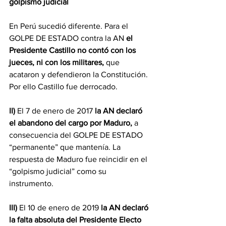
golpismo judicial
En Perú sucedió diferente. Para el 
GOLPE DE ESTADO contra la AN 
el 
Presidente Castillo no contó con los 
jueces, ni con los militares, 
que 
acataron y defendieron la Constitución. 
Por ello Castillo fue derrocado.
II)
 El 7 de enero de 2017 
la AN declaró 
el abandono del cargo por Maduro,
 a 
consecuencia del GOLPE DE ESTADO 
“permanente” que mantenía. La 
respuesta de Maduro fue reincidir en el  
“golpismo judicial” como su 
instrumento.
III)
 El 10 de enero de 2019 
la AN declaró 
la falta absoluta del Presidente Electo 