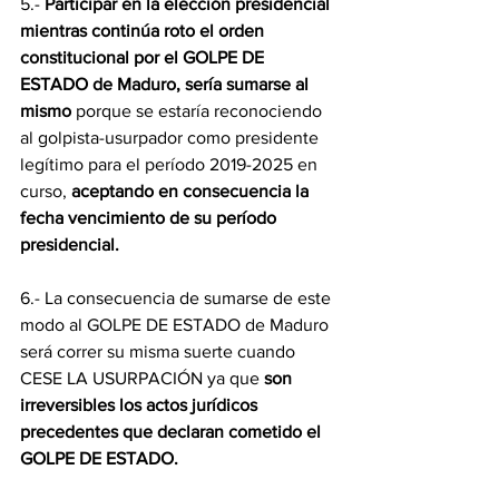
5.- 
Participar en la elección presidencial 
mientras continúa roto el orden 
constitucional por el GOLPE DE 
ESTADO de Maduro, sería sumarse al 
mismo 
porque se estaría reconociendo 
al golpista-usurpador como presidente 
legítimo para el período 2019-2025 en 
curso,
 aceptando en consecuencia la 
fecha vencimiento de su período 
presidencial.
6.- La consecuencia de sumarse de este 
modo al GOLPE DE ESTADO de Maduro 
será correr su misma suerte cuando 
CESE LA USURPACIÓN ya que 
son 
irreversibles los actos jurídicos 
precedentes que declaran cometido el 
GOLPE DE ESTADO.