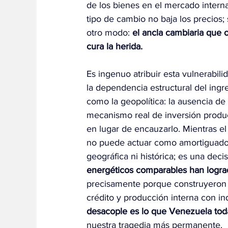
de los bienes en el mercado interna
tipo de cambio no baja los precios
otro modo: 
el ancla cambiaria que 
cura la herida.
Es ingenuo atribuir esta vulnerabil
la dependencia estructural del ingr
como la geopolítica: la ausencia de
mecanismo real de inversión product
en lugar de encauzarlo. Mientras el
no puede actuar como amortiguador c
geográfica ni histórica; es una deci
energéticos comparables han logrado
precisamente porque construyeron a
crédito y producción interna con in
desacople es lo que Venezuela toda
nuestra tragedia más permanente.  