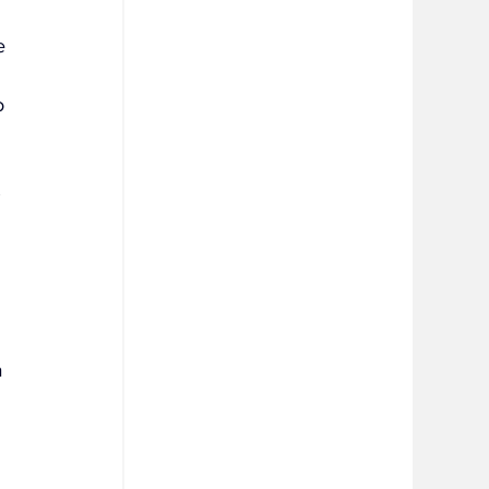
e 
o 
 
 
 