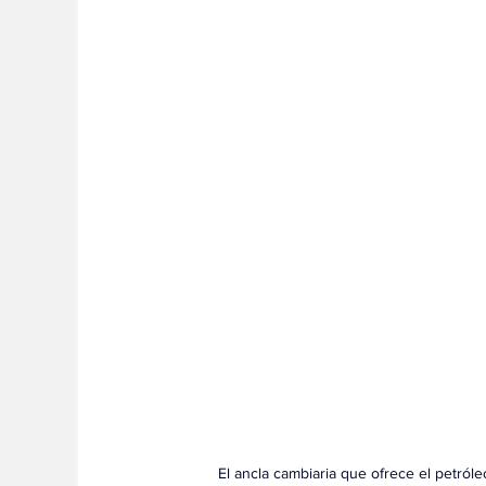
E
l ancla cambiaria que ofrece el petróle