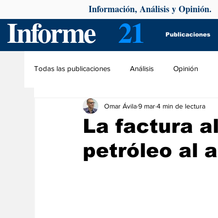
Información, Análisis y Opinión.
Informe
21
Publicaciones
Todas las publicaciones
Análisis
Opinión
Omar Ávila
9 mar
4 min de lectura
La factura a
petróleo al a