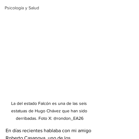
Psicología y Salud
La del estado Falcón es una de las seis 
estatuas de Hugo Chávez que han sido 
derribadas. Foto X: @rondon_EA26
En días recientes hablaba con mi amigo 
Roberto Casanova, uno de los 