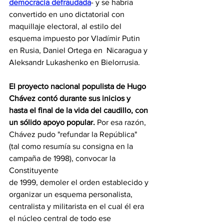
democracia defraudada
- y se habría 
convertido en uno dictatorial con 
maquillaje electoral, al estilo del 
esquema impuesto por Vladímir Putin 
en Rusia, Daniel Ortega en  Nicaragua y 
Aleksandr Lukashenko en Bielorrusia. 
El proyecto nacional populista de Hugo 
Chávez contó durante sus inicios y 
hasta el final de la vida del caudillo, con 
un sólido apoyo popular.
 Por esa razón, 
Chávez pudo "refundar la República" 
(tal como resumía su consigna en la 
campaña de 1998), convocar la 
Constituyente
de 1999, demoler el orden establecido y 
organizar un esquema personalista, 
centralista y militarista en el cual él era 
el núcleo central de todo ese 