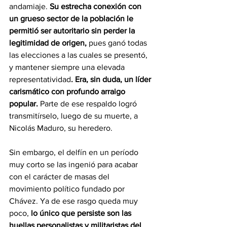
andamiaje.
 Su estrecha conexión con 
un grueso sector de la población le 
permitió ser autoritario sin perder la 
legitimidad de origen,
 pues ganó todas 
las elecciones a las cuales se presentó, 
y mantener siempre una elevada 
representatividad
. Era, sin duda, un líder 
carismático con profundo arraigo 
popular. 
Parte de ese respaldo logró 
transmitírselo, luego de su muerte, a 
Nicolás Maduro, su heredero.
Sin embargo, el delfín en un período 
muy corto se las ingenió para acabar 
con el carácter de masas del 
movimiento político fundado por 
Chávez. Ya de ese rasgo queda muy 
poco,
 lo único que persiste son las 
huellas personalistas y militaristas del 