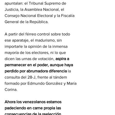
apuntalan: el Tribunal Supremo de 
Justicia, la Asamblea Nacional, el 
Consejo Nacional Electoral y la Fiscalía 
General de la República.
A partir del férreo control sobre todo 
ese aparataje, el madurismo, sin 
importarle la opinión de la inmensa 
mayoría de los electores, ni lo que 
dicen las urnas de votación, 
aspira a 
permanecer en el poder, aunque haya 
perdido por abrumadora diferencia
 la 
consulta del 28-J, frente al tándem 
formado por Edmundo González y María 
Corina.
Ahora los venezolanos estamos 
padeciendo en carne propia las 
consecuencias de la reelección 