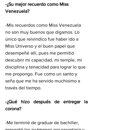
-¿Su mejor recuerdo como Miss 
Venezuela?
-Mis recuerdos como Miss Venezuela 
no son muy buenos que digamos. Lo 
único que reivindico fue haber ido a 
Miss Universo y el buen papel que 
desempeñé allí, pues me permitió 
descubrir mi capacidad, mi temple, mi 
disciplina y tenacidad para lograr lo que 
me propongo. Fue como un santo y 
seña que me ha servido muchísimo a 
través del tiempo.
-¿Qué hizo después de entregar la 
corona?
-Me terminé de graduar de bachiller, 
presenté los exámenes por secretaría y 