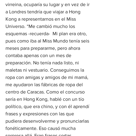
virreina, ocuparía su lugar y en vez de ir 
a Londres tendría que viajar a Hong 
Kong a representarnos en el Miss 
Universo. “Me cambió mucho los 
esquemas -recuerda-  Mi plan era otro, 
pues como iba al Miss Mundo tenía seis 
meses para prepararme, pero ahora 
contaba apenas con un mes de 
preparación. No tenía nada listo, ni 
maletas ni vestuario. Conseguimos la 
ropa con amigas y amigos de mi mamá, 
me ayudaron las fábricas de ropa del 
centro de Caracas. Como el concurso 
sería en Hong Kong, hablé con un tío 
político, que era chino, y con él aprendí 
frases y expresiones con las que 
pudiera desenvolverme y pronunciarlas 
fonéticamente. Eso causó mucha 
sorpresa allá. Eran frases cortas, 