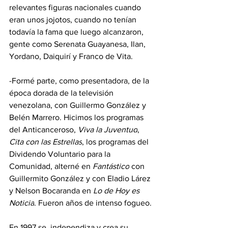
relevantes figuras nacionales cuando 
eran unos jojotos, cuando no tenían 
todavía la fama que luego alcanzaron, 
gente como Serenata Guayanesa, Ilan, 
Yordano, Daiquirí y Franco de Vita.
-Formé parte, como presentadora, de la 
época dorada de la televisión 
venezolana, con Guillermo González y 
Belén Marrero. Hicimos los programas 
del Anticanceroso, 
Viva la Juventud
,  
Cita con las Estrellas
, los programas del 
Dividendo Voluntario para la 
Comunidad, alterné en 
Fantástico
 con 
Guillermito González y con Eladio Lárez 
y Nelson Bocaranda en 
Lo de Hoy es 
Noticia
. Fueron años de intenso fogueo.
En 1997 se  independiza y crea su 