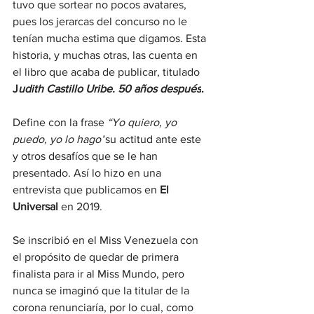
tuvo que sortear no pocos avatares, 
pues los jerarcas del concurso no le 
tenían mucha estima que digamos. Esta 
historia, y muchas otras, las cuenta en 
el libro que acaba de publicar, titulado 
J
udith Castillo Uribe. 50 años después
. 
Define con la frase 
“Yo quiero, yo 
puedo, yo lo hago”
su actitud ante este 
y otros desafíos que se le han 
presentado. Así lo hizo en una 
entrevista que publicamos en 
El 
Universal 
en 2019. 
Se inscribió en el Miss Venezuela con 
el propósito de quedar de primera 
finalista para ir al Miss Mundo, pero 
nunca se imaginó que la titular de la 
corona renunciaría, por lo cual, como 