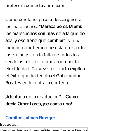
profesora con esta afirmación.
Como corolario, pasó a descargarse a 
los maracuchos: "
Maracaibo es Miami: 
los maracuchos son más de allá que de 
acá, y eso tiene que cambiar"
. Ni una 
mención al infierno que están pasando 
los zulianos con la falta de todos los 
servicios básicos, empezando por la 
electricidad. Tal vez su silencio explica 
el éxito que ha tenido el Gobernador 
Rosales en ir contra la corriente.
¿Ideóloga de la revolución?... 
Como 
decía Omar Lares, ¡se cansa uno!
Carolina Jaimes Branger
Etiquetas:
Carolina Jaimes Branger
Germán Carrera Damas