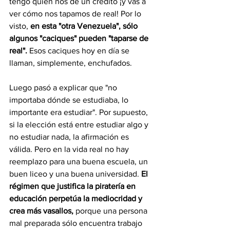
tengo quien nos dé un crédito ¡y vas a 
ver cómo nos tapamos de real! Por lo 
visto, 
en esta "otra Venezuela", sólo 
algunos "caciques" pueden "taparse de 
real".
 Esos caciques hoy en día se 
llaman, simplemente, enchufados.
Luego pasó a explicar que "no 
importaba dónde se estudiaba, lo 
importante era estudiar". Por supuesto, 
si la elección está entre estudiar algo y 
no estudiar nada, la afirmación es 
válida. Pero en la vida real no hay 
reemplazo para una buena escuela, un 
buen liceo y una buena universidad. 
El 
régimen que justifica la piratería en 
educación perpetúa la mediocridad y 
crea más vasallos, 
porque una persona 
mal preparada sólo encuentra trabajo 