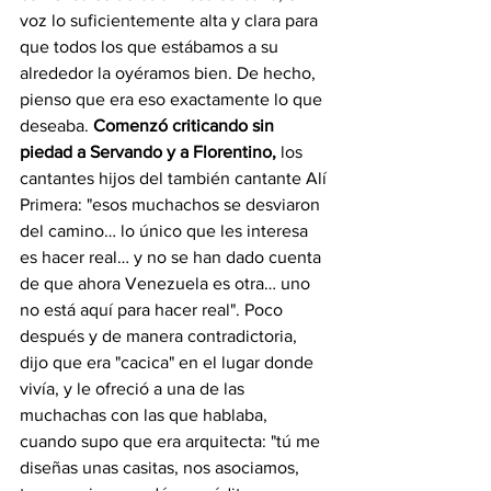
voz lo suficientemente alta y clara para 
que todos los que estábamos a su 
alrededor la oyéramos bien. De hecho, 
pienso que era eso exactamente lo que 
deseaba. 
Comenzó criticando sin 
piedad a Servando y a Florentino,
 los 
cantantes hijos del también cantante Alí 
Primera: "esos muchachos se desviaron 
del camino… lo único que les interesa 
es hacer real… y no se han dado cuenta 
de que ahora Venezuela es otra… uno 
no está aquí para hacer real". Poco 
después y de manera contradictoria, 
dijo que era "cacica" en el lugar donde 
vivía, y le ofreció a una de las 
muchachas con las que hablaba, 
cuando supo que era arquitecta: "tú me 
diseñas unas casitas, nos asociamos, 