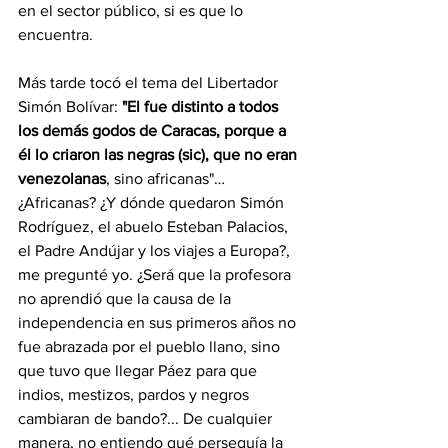
en el sector público, si es que lo 
encuentra.
Más tarde tocó el tema del Libertador 
Simón Bolívar: 
"El fue distinto a todos 
los demás godos de Caracas, porque a 
él lo criaron las negras (sic), que no eran 
venezolanas
, sino africanas"… 
¿Africanas? ¿Y dónde quedaron Simón 
Rodríguez, el abuelo Esteban Palacios, 
el Padre Andújar y los viajes a Europa?, 
me pregunté yo. ¿Será que la profesora 
no aprendió que la causa de la 
independencia en sus primeros años no 
fue abrazada por el pueblo llano, sino 
que tuvo que llegar Páez para que 
indios, mestizos, pardos y negros 
cambiaran de bando?... De cualquier 
manera, no entiendo qué perseguía la 