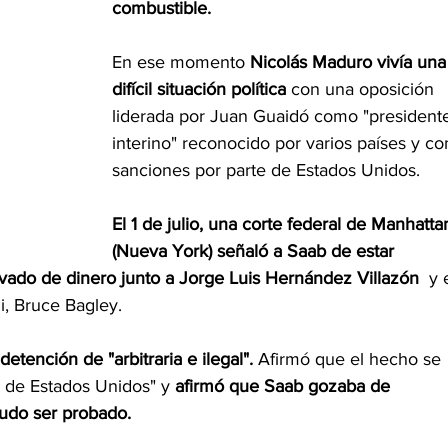
combustible.
En ese momento 
Nicolás Maduro vivía una
difícil situación política 
con una oposición 
liderada por Juan Guaidó como "president
interino" reconocido por varios países y co
sanciones por parte de Estados Unidos.
El 1 de julio, una corte federal de Manhatta
(Nueva York) señaló a Saab de estar 
vado de dinero junto a Jorge Luis Hernández Villazón
  y 
i, Bruce Bagley.
detención de "arbitraria e ilegal".
 Afirmó que el hecho se 
 de Estados Unidos" y 
afirmó que Saab gozaba de 
pudo ser probado.