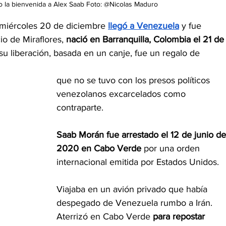
o la bienvenida a Alex Saab Foto: @Nicolas Maduro
miércoles 20 de diciembre 
llegó a Venezuela
 y fue 
o de Miraflores, 
nació en Barranquilla, Colombia el 21 de
u liberación, basada en un canje, fue un regalo de 
que no se tuvo con los presos políticos 
venezolanos excarcelados como 
contraparte.
Saab Morán fue arrestado el 12 de junio de
2020 en Cabo Verde
 por una orden 
internacional emitida por Estados Unidos. 
Viajaba en un avión privado que había 
despegado de Venezuela rumbo a Irán. 
Aterrizó en Cabo Verde
 para repostar 