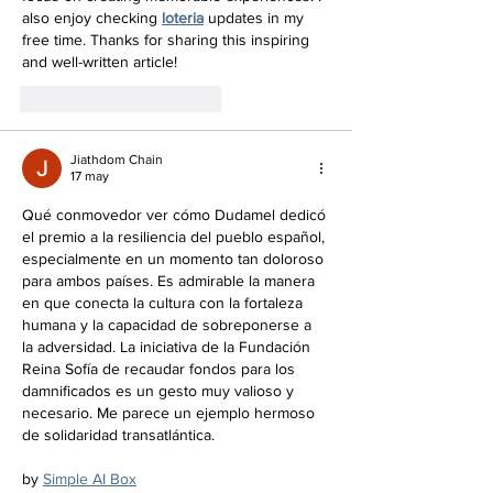
also enjoy checking 
loteria
 updates in my 
free time. Thanks for sharing this inspiring 
and well-written article!
Me gusta
Reaccionar
Jiathdom Chain
17 may
Qué conmovedor ver cómo Dudamel dedicó 
el premio a la resiliencia del pueblo español, 
especialmente en un momento tan doloroso 
para ambos países. Es admirable la manera 
en que conecta la cultura con la fortaleza 
humana y la capacidad de sobreponerse a 
la adversidad. La iniciativa de la Fundación 
Reina Sofía de recaudar fondos para los 
damnificados es un gesto muy valioso y 
necesario. Me parece un ejemplo hermoso 
de solidaridad transatlántica.
by 
Simple AI Box