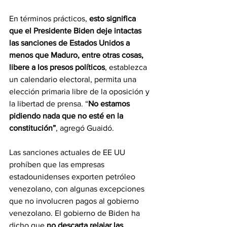
En términos prácticos, 
esto significa 
que el Presidente Biden deje intactas 
las sanciones de Estados Unidos a 
menos que Maduro, entre otras cosas, 
libere a los presos políticos
, establezca 
un calendario electoral, permita una 
elección primaria libre de la oposición y 
la libertad de prensa. “
No estamos 
pidiendo nada que no esté en la 
constitución”
, agregó Guaidó. 
Las sanciones actuales de EE UU 
prohíben que las empresas 
estadounidenses exporten petróleo 
venezolano, con algunas excepciones 
que no involucren pagos al gobierno 
venezolano. El gobierno de Biden ha 
dicho que 
no descarta relajar las 