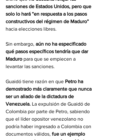
sanciones de Estados Unidos, pero que 
solo lo hará “en respuesta a los pasos 
constructivos del régimen de Maduro” 
hacia elecciones libres. 
Sin embargo, 
aún no ha especificado 
qué pasos específicos tendría que dar 
Maduro
 para que se empiecen a 
levantar las sanciones.
Guaidó tiene razón en que 
Petro ha 
demostrado más claramente que nunca 
ser un aliado de la dictadura de 
Venezuela.
 La expulsión de Guaidó de 
Colombia por parte de Petro, sabiendo 
que el líder opositor venezolano no 
podría haber ingresado a Colombia con 
documentos válidos, 
fue un ejemplo 