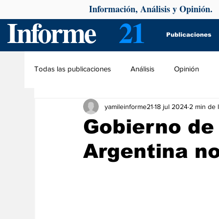
Información, Análisis y Opinión.
Informe
21
Publicaciones
Todas las publicaciones
Análisis
Opinión
yamileinforme21
18 jul 2024
2 min de 
Gobierno de M
Argentina n