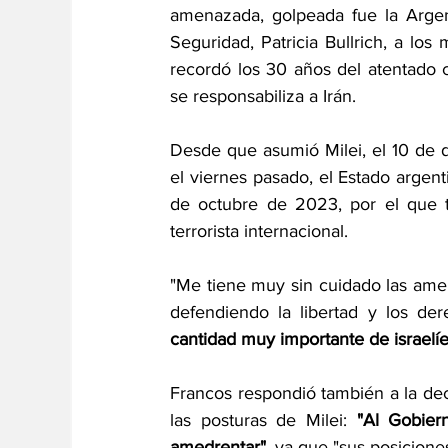
amenazada, golpeada fue la Argent
Seguridad, Patricia Bullrich, a lo
recordó los 30 años del atentado c
se responsabiliza a Irán.
Desde que asumió Milei, el 10 de d
el viernes pasado, el Estado argent
de octubre de 2023, por el que t
terrorista internacional.
"Me tiene muy sin cuidado las ame
defendiendo la libertad y los de
cantidad muy importante de israelíe
Francos respondió también a la dec
las posturas de Milei:
 "Al Gobiern
amedrentar"
, ya que "sus posicione