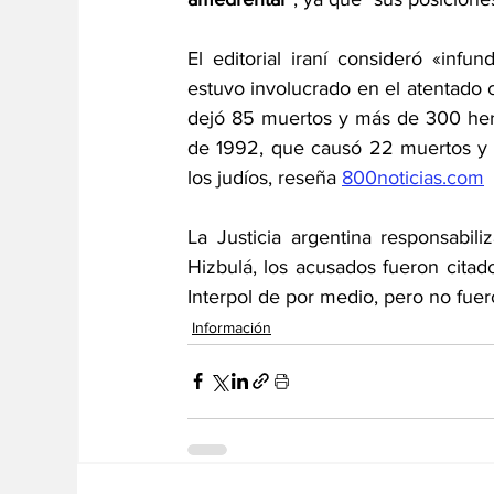
El editorial iraní consideró «inf
estuvo involucrado en el atentado c
dejó 85 muertos y más de 300 herid
de 1992, que causó 22 muertos y 2
los judíos, reseña 
800noticias.com
La Justicia argentina responsabili
Hizbulá, los acusados fueron citad
Interpol de por medio, pero no fuero
Información