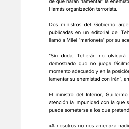
de que harán "lamentar" la enemist
Hamás organización terrorista.
Dos ministros del Gobierno arge
publicadas en un editorial del Te
llamó a Milei "marioneta" por su ac
"Sin duda, Teherán no olvidará l
demostrado que no juega fácilme
momento adecuado y en la posición
lamentar su enemistad con Irán", am
El ministro del Interior, Guiller
atención la impunidad con la que 
puede someterse a los que pretende
«A nosotros no nos amenaza nadie.