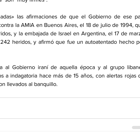
undadas» las afirmaciones de que el Gobierno de ese paí
ontra la AMIA en Buenos Aires, el 18 de julio de 1994, qu
os, y la embajada de Israel en Argentina, el 17 de marz
42 heridos, y afirmó que fue un autoatentado hecho po
za al Gobierno iraní de aquella época y al grupo libané
os a indagatoria hace más de 15 años, con alertas rojas d
n llevados al banquillo.