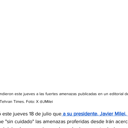
dieron este jueves a las fuertes amenazas publicadas en un editorial de
Tehran Times. Foto: X @JMilei
 este jueves 18 de julio que
 a su presidente, Javier Milei, 
ne "sin cuidado" las amenazas proferidas desde Irán acerc