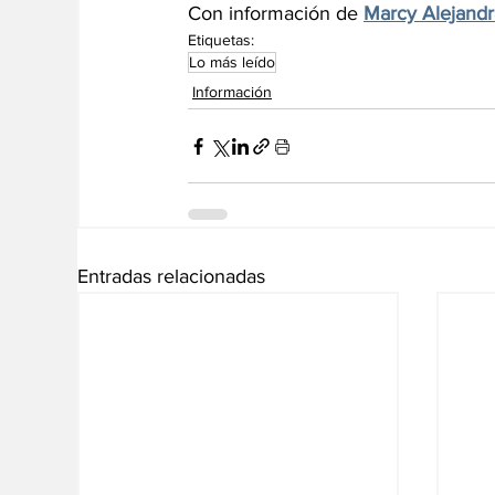
Con información de 
Marcy Alejandr
Etiquetas:
Lo más leído
Información
Entradas relacionadas