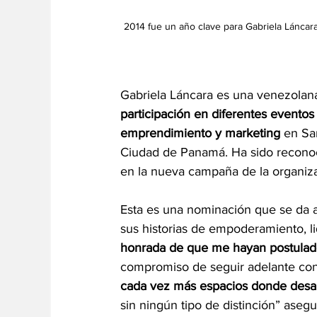
2014 fue un año clave para Gabriela Lánca
Gabriela Láncara es una venezolana
participación en diferentes eventos
emprendimiento y marketing 
en Sa
Ciudad de Panamá. Ha sido recono
en la nueva campaña de la organiz
Esta es una nominación que se da 
sus historias de empoderamiento, l
honrada de que me hayan postulado p
compromiso de seguir adelante con
cada vez más espacios donde desar
sin ningún tipo de distinción” aseg