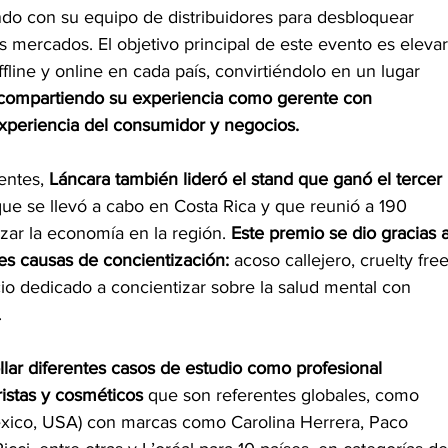
ndo con su equipo de distribuidores para desbloquear
 mercados. El objetivo principal de este evento es elevar
fline y online en cada país, convirtiéndolo en un lugar 
compartiendo su experiencia como gerente con 
experiencia del consumidor y negocios.
entes,
 Láncara también lideró el stand que ganó el tercer
ue se llevó a cabo en Costa Rica y que reunió a 190
zar la economía en la región. 
Este premio se dio gracias a
es causas de concientización:
 acoso callejero, cruelty fre
io dedicado a concientizar sobre la salud mental con
.
llar diferentes casos de estudio como profesional
stas y cosméticos 
que son referentes globales, como 
éxico, USA) con marcas como Carolina Herrera, Paco 