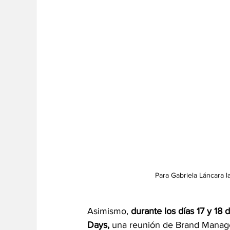
Para Gabriela Láncara l
Asimismo,
 durante los días 17 y 18
Days, 
una reunión de Brand Manager