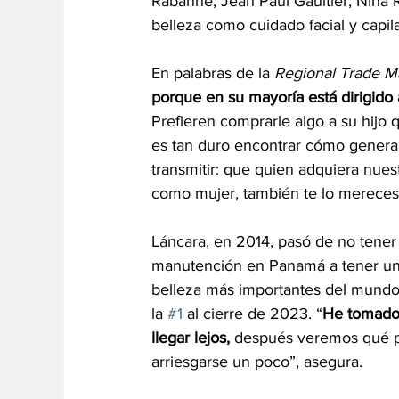
Rabanne, Jean Paul Gaultier, Nina Ri
belleza como cuidado facial y capila
En palabras de la
 Regional Trade M
porque en su mayoría está dirigido
Prefieren comprarle algo a su hijo 
es tan duro encontrar cómo genera
transmitir: que quien adquiera nues
como mujer, también te lo mereces
Láncara, en 2014, pasó de no tener
manutención en Panamá a tener un
belleza más importantes del mundo,
la 
#1
 al cierre de 2023. “
He tomado 
llegar lejos, 
después veremos qué pas
arriesgarse un poco”, asegura.