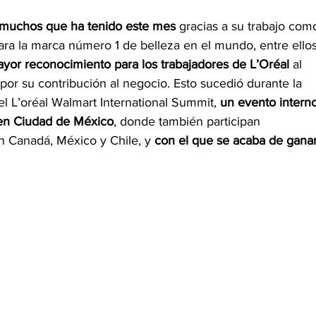
 muchos que ha tenido este mes
 gracias a su trabajo com
ara la marca número 1 de belleza en el mundo, entre ellos
ayor reconocimiento para los trabajadores de L’Oréal
 al
r su contribución al negocio. Esto sucedió durante la
el L’oréal Walmart International Summit, 
un evento intern
 en Ciudad de México
, donde también participan 
n Canadá, México y Chile, y
 con el que se acaba de ganar