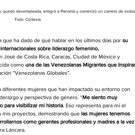
ra: quedó desempleada, emigró a Panamá y comenzó un camino de éxitos
Foto: Cortesía
 que ha dado de qué hablar en los últimos días por 
su
 internacionales sobre liderazgo femenino, 
n José de Costa Rica, Caracas, Ciudad de México y 
cida como 
una de las Venezolanas Migrantes que Inspira
ación “Venezolanas Globales”.
a diferentes mujeres que han impactado su entorno con 
iderazgo y perspectiva de género. “
Me siento muy 
ara visibilizar mi historia
. Eso representa para mí el 
 mis proyectos, demostrando que 
las mujeres tenemos 
rollarnos como gerentes profesionales y madres a la vez
ura Láncara.