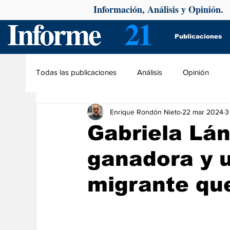
Información, Análisis y Opinión.
Informe
21
Publicaciones
Todas las publicaciones
Análisis
Opinión
Enrique Rondón Nieto
22 mar 2024
3
Gabriela Lá
ganadora y 
migrante que