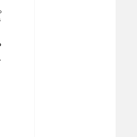
o
 
o
 