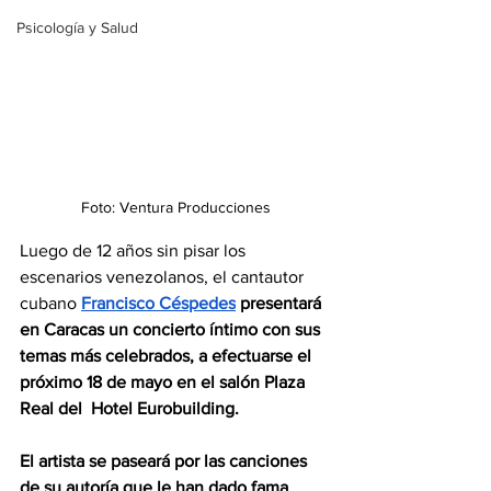
Psicología y Salud
Foto: Ventura Producciones
Luego de 12 años sin pisar los 
escenarios venezolanos, el cantautor 
cubano 
Francisco Céspedes
presentará 
en Caracas un concierto íntimo con sus 
temas más celebrados, a efectuarse el 
próximo 18 de mayo en el salón Plaza 
Real del  Hotel Eurobuilding.
El artista se paseará por las canciones 
de su autoría que le han dado fama
, 