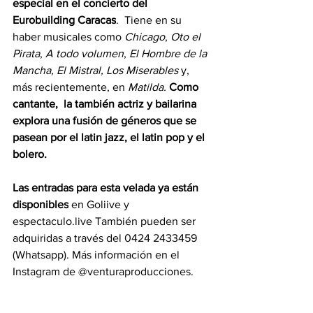
especial en el concierto del 
Eurobuilding Caracas
.  Tiene en su 
haber musicales como 
Chicago
, 
Oto el 
Pirata
, 
A todo volumen
, 
El Hombre de la 
Mancha, El Mistral, Los Miserables 
y, 
más recientemente, en 
Matilda. 
Como 
cantante,  la también actriz y bailarina 
explora una fusión de géneros que se 
pasean por el latin jazz, el latin pop y el 
bolero.
Las entradas para esta velada ya están 
disponibles
 en Goliive y 
espectaculo.live
 También pueden ser 
adquiridas a través del 0424 2433459 
(Whatsapp). Más información en el 
Instagram de @venturaproducciones
.