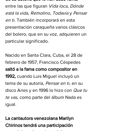
entre las que figuran 
Vida loca
, 
Dónde 
está la vida
, 
Remolino
, 
Todavía
 y 
Pensar 
en tí
.
 También incorporará en esta 
presentación caraqueña varios clásicos 
del bolero, que en su voz, adquieren un 
particular significado.
Nacido en Santa Clara, Cuba, el 28 de 
febrero de 1957, Francisco Céspedes
saltó a la fama como compositor en 
1992,
 cuando Luis Miguel incluyó un 
tema de su autoría, 
Pensar en tí
, en su 
disco Aries y en 1996 lo hizo con 
Que tu 
te vas
, como parte del álbum Nada es 
igual.
La cantautora venezolana Marilyn 
Chirinos tendrá una participación 