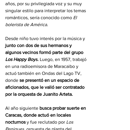
años, por su privilegiada voz y su muy 
singular estilo para interpretar los temas 
románticos, sería conocido como 
El 
bolerista de América
.
Desde niño tuvo interés por la música y
junto con dos de sus hermanos y 
algunos vecinos formó parte del grupo 
Los Happy Boys
.
 Luego, en 1957, trabajó 
en una radioemisora de Maracaibo y 
actuó también en Ondas del Lago TV, 
donde 
se presentó en un espacio de 
aficionados, que le valió ser contratado 
por la orquesta de Juanito Arteta.
Al año siguiente 
busca probar suerte en 
Caracas, donde actuó en locales 
nocturnos 
y fue reclutado por 
Los 
Peniques
, orquesta de planta del 