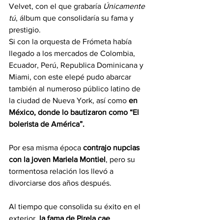
Velvet, con el que grabaría 
Únicamente 
tú
, álbum que consolidaría su fama y 
prestigio.
Si con la orquesta de Frómeta había 
llegado a los mercados de Colombia, 
Ecuador, Perú, Republica Dominicana y 
Miami, con este elepé pudo abarcar 
también al numeroso público latino de 
la ciudad de Nueva York, así como 
en 
México, donde lo bautizaron como “El 
bolerista de América”.
Por esa misma época 
contrajo nupcias 
con la joven Mariela Montiel
, pero su 
tormentosa relación los llevó a 
divorciarse dos años después.
Al tiempo que consolida su éxito en el 
exterior,
 la fama de Pirela cae 