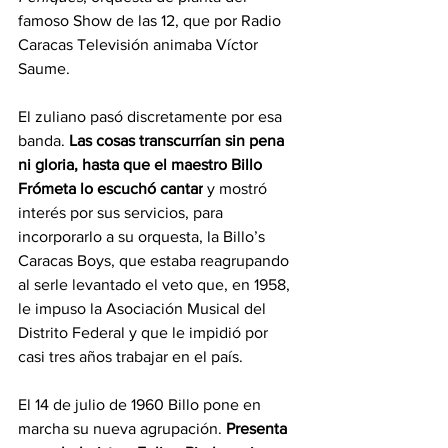
famoso Show de las 12, que por Radio 
Caracas Televisión animaba Víctor 
Saume.
El zuliano pasó discretamente por esa 
banda. 
Las cosas transcurrían sin pena 
ni gloria, hasta que el maestro Billo 
Frómeta lo escuchó cantar
 y mostró 
interés por sus servicios, para 
incorporarlo a su orquesta, la Billo’s 
Caracas Boys, que estaba reagrupando 
al serle levantado el veto que, en 1958, 
le impuso la Asociación Musical del 
Distrito Federal y que le impidió por 
casi tres años trabajar en el país.
El 14 de julio de 1960 Billo pone en 
marcha su nueva agrupación. 
Presenta 