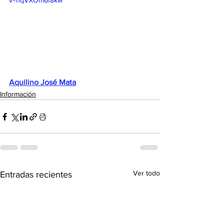
v=nqVXOm6f8kw
Aquilino José Mata
Información
Ver todo
Entradas recientes