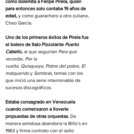
como bolerista a Felipe Pirela, quien 
para entonces solo contaba 19 años de 
edad,
 y como guarachero a otro zuliano, 
Cheo García.
Uno de los primeros éxitos de Pirela fue 
el bolero de Italo Pizzolante 
Puerto 
Cabello
, 
al que seguirían 
Para qué 
recordar
, 
Por la 
vuelta
, 
Quisqueya
, 
Pobre del pobre
, 
El 
malquerido
 y 
Sombras
, temas con los 
que inició una serie interminable de 
sucesos discográficos.
Estaba consagrado en Venezuela 
cuando comenzaron a lloverle 
propuestas de otras orquestas.
 De 
manera amistosa abandona la Billo’s en 
1963 y firma contrato con el sello 