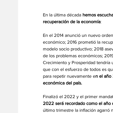
En la última década 
hemos escuchad
recuperación de la economía
:
En el 2014 anunció un nuevo orden 
económico; 2016 prometió la recup
modelo socio productivo; 2018 asev
de los problemas económicos; 201
Crecimiento y Prosperidad tendría u
que con el esfuerzo de todos es qu
para repetir nuevamente e
n el año
económica del país.
Finalizó el 2022 y el primer manda
2022 será recordado como el año d
último trimestre la inflación agar