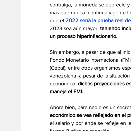
contraiga, la moneda se deprecie y 
más que nunca- continua vigente lo
que el 
2022 sería la prueba real d
2023 sea aún mayor, 
teniendo incl
un proceso hiperinflacionario.
Sin embargo, a pesar de que al inici
Fondo Monetario Internacional (FMI
(Cepal), entre otros organismos esp
venezolana -a pesar de la situación
económico, 
dichas proyecciones es
maneja el FMI.
Ahora bien, para nadie es un secre
económico se vea reflejado en el pu
el salario y por ende se refleje en