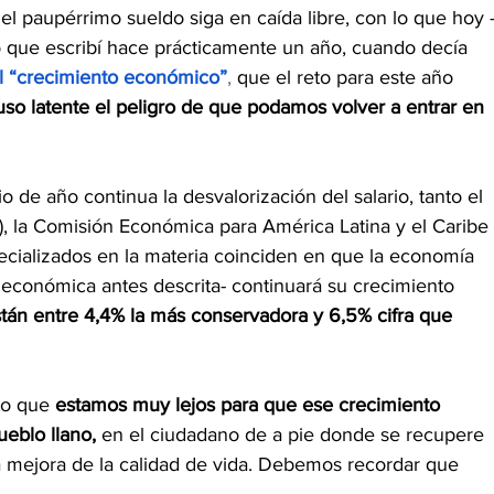
el paupérrimo sueldo siga en caída libre, con lo que hoy 
 que escribí hace prácticamente un año, cuando decía 
el “crecimiento económico”
,
 que el reto para este año 
uso latente el peligro de que podamos volver a entrar en 
o de año continua la desvalorización del salario, tanto el 
), la Comisión Económica para América Latina y el Caribe 
ecializados en la materia coinciden en que la economía 
 económica antes descrita- continuará su crecimiento 
tán entre 4,4% la más conservadora y 6,5% cifra que 
to que 
estamos muy lejos para que ese crecimiento 
eblo llano,
 en el ciudadano de a pie donde se recupere 
 la mejora de la calidad de vida. Debemos recordar que 