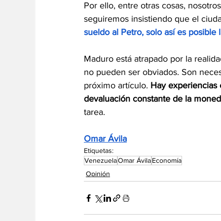
Por ello, entre otras cosas, nosot
seguiremos insistiendo que el ciu
sueldo al Petro, solo así es posible 
Maduro está atrapado por la realid
no pueden ser obviados. Son necesa
próximo artículo. 
Hay experiencias e
devaluación constante de la mone
tarea.
Omar Ávila
Etiquetas:
Venezuela
Omar Ávila
Economía
Opinión