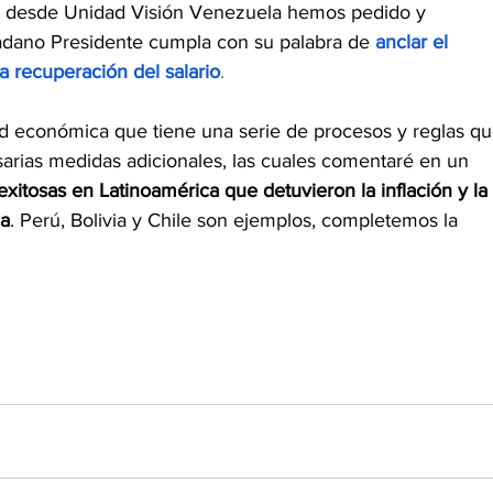
ros desde Unidad Visión Venezuela hemos pedido y 
dadano Presidente cumpla con su palabra de
anclar el 
la recuperación del salario
.
ad económica que tiene una serie de procesos y reglas qu
rias medidas adicionales, las cuales comentaré en un 
xitosas en Latinoamérica que detuvieron la inflación y la 
da
. Perú, Bolivia y Chile son ejemplos, completemos la 