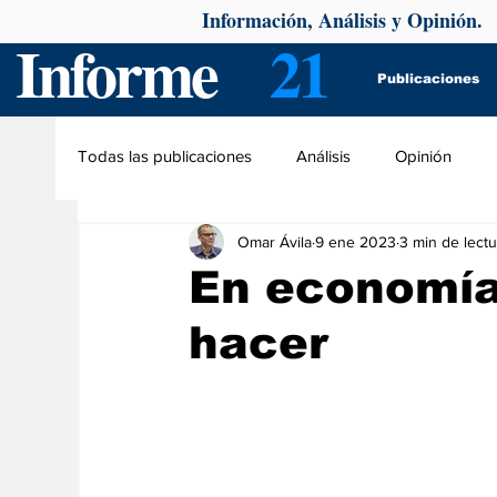
Información, Análisis y Opinión.
Informe
21
Publicaciones
Todas las publicaciones
Análisis
Opinión
Omar Ávila
9 ene 2023
3 min de lectu
En economía
hacer