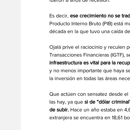
fueron 8 años de recesión.
Es decir, 
ese crecimiento no se trad
Producto Interno Bruto (PIB) está mu
década en la que tuvo una caída d
Ojalá prive el raciocinio y reculen
Transacciones Financieras (IGTF), se
infraestructura es vital para la rec
y no menos importante que haya se
la inversión en todas las áreas nece
Que actúen con sensatez desde el 
las hay, ya que 
si de “dólar criminal
de subir.
 Hace un año estaba en 4,6
extranjera se encuentra en 18,61 bol