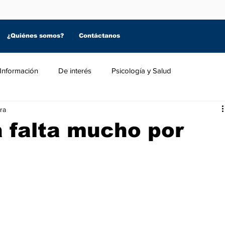
¿Quiénes somos?
Contáctanos
Información
De interés
Psicología y Salud
ra
 falta mucho por