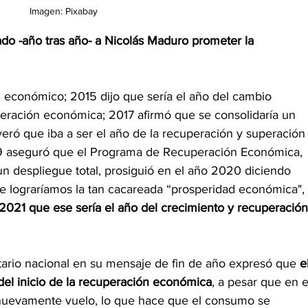
Imagen: Pixabay
o -año tras año- a Nicolás Maduro prometer la 
económico; 2015 dijo que sería el año del cambio 
eración económica; 2017 afirmó que se consolidaría un 
eró que iba a ser el año de la recuperación y superación
9 aseguró que el Programa de Recuperación Económica, 
n despliegue total, prosiguió en el año 2020 diciendo 
e lograríamos la tan cacareada “prosperidad económica", 
 2021 que ese sería el año del crecimiento y recuperación
tario nacional en su mensaje de fin de año expresó que 
e
el inicio de la recuperación económica
, a pesar que en e
ró nuevamente vuelo, lo que hace que el consumo se 