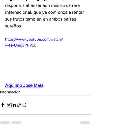
dispone a afianzar aún más su carrera 
internacional, que ya comienza a rendir 
sus frutos también en ambos países 
sureños.
https://www.youtube.com/watch?
v=NyUmgdYFVxg
Aquilino José Mata
Información