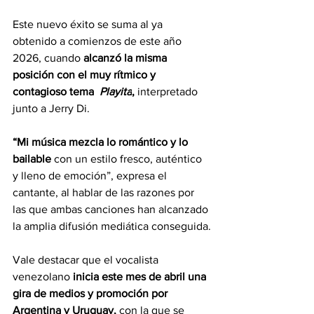
Este nuevo éxito se suma al ya 
obtenido a comienzos de este año 
2026, cuando 
alcanzó la misma 
posición con el muy rítmico y 
contagioso tema  
Playita
,
 interpretado 
junto a Jerry Di.
“Mi música mezcla lo romántico y lo 
bailable
 con un estilo fresco, auténtico 
y lleno de emoción”, expresa el 
cantante, al hablar de las razones por 
las que ambas canciones han alcanzado 
la amplia difusión mediática conseguida.
Vale destacar que el vocalista 
venezolano
 inicia este mes de abril una 
gira de medios y promoción por 
Argentina y Uruguay,
 con la que se 