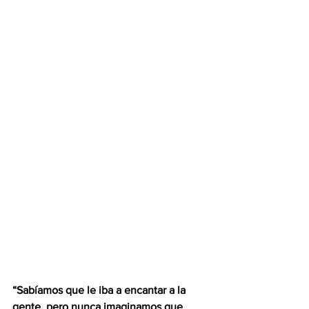
“Sabíamos que le iba a encantar a la 
gente, pero nunca imaginamos que 