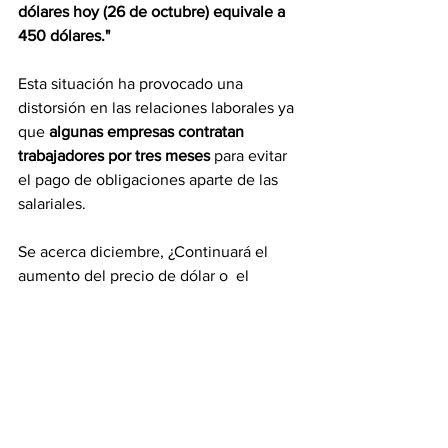
dólares hoy (26 de octubre) equivale a 
450 dólares."
Esta situación ha provocado una 
distorsión en las relaciones laborales ya 
que 
algunas empresas contratan 
trabajadores por tres meses 
para evitar 
el pago de obligaciones aparte de las 
salariales.
Se acerca diciembre, ¿Continuará el 
aumento del precio de dólar o  el 
ejecutivo implementará las anunciadas 
"medidas coyunturales" para equilibrar 
el mercado de divisas.
?
Enrique Rondón Nieto