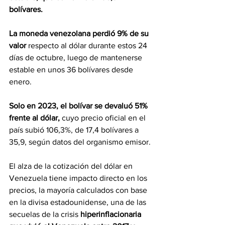
bolívares.
La moneda venezolana perdió 9% de su 
valor
 respecto al dólar durante estos 24 
días de octubre, luego de mantenerse 
estable en unos 36 bolívares desde 
enero.
Solo en 2023, el bolívar se devaluó 51% 
frente al dólar,
 cuyo precio oficial en el 
país subió 106,3%, de 17,4 bolívares a 
35,9, según datos del organismo emisor.
El alza de la cotización del dólar en 
Venezuela tiene impacto directo en los 
precios, la mayoría calculados con base 
en la divisa estadounidense, una de las 
secuelas de la crisis 
hiperinflacionaria 