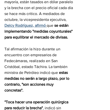
mayoría, están tasados en dólar paralelo 
y la brecha con el precio oficial cada día 
se hace más critico. A mediados de 
octubre, la vicepresidenta ejecutiva, 
Delcy Rodríguez, afirmó 
que 
se están 
implementando "medidas coyunturales" 
para equilibrar el mercado de divisas.
Tal afirmación la hizo durante un 
encuentro con empresarios de 
Fedecámaras, realizado en San 
Cristóbal, estado Táchira. La también 
ministra de Petróleo indicó que 
estas 
medidas no serán a largo plazo, por lo 
contrario, "son acciones muy 
concretas". 
"Toca hacer una operación quirúrgica 
para reducir la brecha"
, indicó sin 