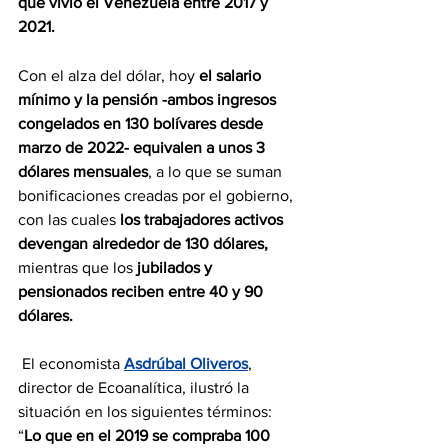
que vivió el Venezuela entre 2017 y 
2021.
Con el alza del dólar, hoy 
el salario 
mínimo y la pensión -ambos ingresos 
congelados en 130 bolívares desde 
marzo de 2022-
equivalen a unos 3 
dólares mensuales
, a lo que se suman 
bonificaciones creadas por el gobierno, 
con las cuales 
los trabajadores activos 
devengan alrededor de 130 dólares, 
mientras que los 
jubilados y 
pensionados reciben entre 40 y 90 
dólares.
 El economista 
Asdrúbal Oliveros
, 
director de Ecoanalítica, ilustró la 
situación en los siguientes términos: 
“
Lo que en el 2019 se compraba 100 