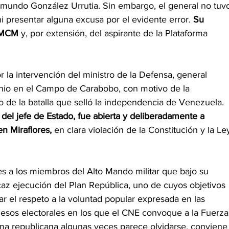
dmundo González Urrutia. Sin embargo, el general no tuv
 ni presentar alguna excusa por el evidente error.
 Su 
e MCM 
y, por extensión, del aspirante de la Plataforma
r la intervención del ministro de la Defensa, general 
unio en el Campo de Carabobo, con motivo de la 
 de la batalla que selló la independencia de Venezuela. 
o del jefe de Estado, fue abierta y deliberadamente a
n Miraflores,
 en clara violación de la Constitución y la Le
s a los miembros del Alto Mando militar que bajo su 
caz ejecución del Plan República, uno de cuyos objetivos 
r el respeto a la voluntad popular expresada en las
cesos electorales en los que el CNE convoque a la Fuerza
a republicana algunas veces parece olvidarse, conviene