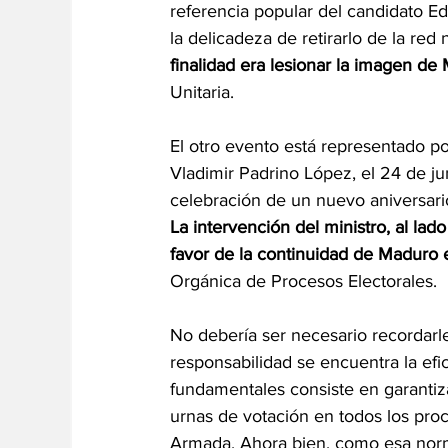
referencia popular del candidato E
la delicadeza de retirarlo de la red
finalidad era lesionar la imagen d
Unitaria.
El otro evento está representado po
Vladimir Padrino López, el 24 de j
celebración de un nuevo aniversario
La intervención del ministro, al lad
favor de la continuidad de Maduro e
Orgánica de Procesos Electorales.
No debería ser necesario recordarle
responsabilidad se encuentra la efi
fundamentales consiste en garantiza
urnas de votación en todos los pro
Armada. Ahora bien, como esa norm