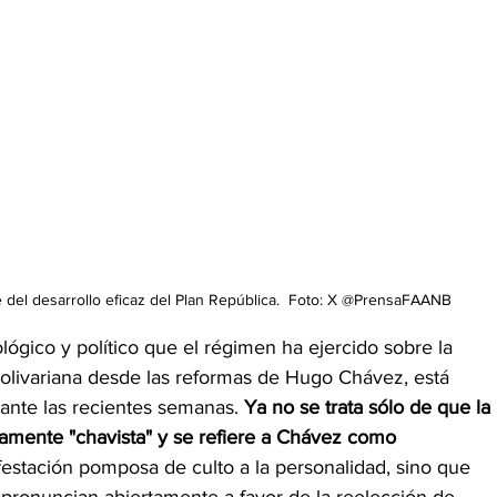
e del desarrollo eficaz del Plan República.  Foto: X @PrensaFAANB
lógico y político que el régimen ha ejercido sobre la 
olivariana desde las reformas de Hugo Chávez, está 
ante las recientes semanas. 
Ya no se trata sólo de que la 
tamente "chavista" y se refiere a Chávez como
festación pomposa de culto a la personalidad, sino que 