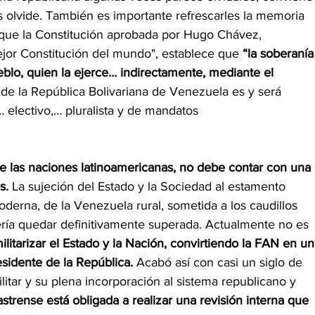
es olvide. También es importante refrescarles la memoria 
que la Constitución aprobada por Hugo Chávez,
ejor Constitución del mundo", establece que
 “la soberanía
eblo, quien la ejerce… indirectamente, mediante el 
 de la República Bolivariana de Venezuela es y será 
… electivo,… pluralista y de mandatos
 las naciones latinoamericanas, no debe contar con una 
s. 
La sujeción del Estado y la Sociedad al estamento 
oderna, de la Venezuela rural, sometida a los caudillos 
ería quedar definitivamente superada. Actualmente no es 
itarizar el Estado y la Nación, convirtiendo la FAN en un
esidente de la República. 
Acabó así con casi un siglo de 
litar y su plena incorporación al sistema republicano y 
castrense está obligada a realizar una revisión interna que 