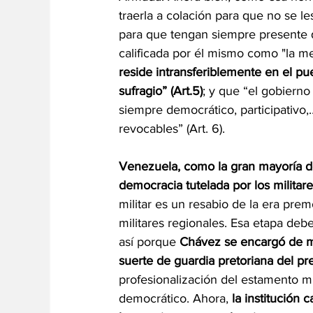
traerla a colación para que no se l
para que tengan siempre presente 
calificada por él mismo como "la m
reside intransferiblemente en el pu
sufragio” (Art.5)
; y que “el gobierno
siempre democrático, participativo,
revocables” (Art. 6). 
Venezuela, como la gran mayoría de
democracia tutelada por los militare
militar es un resabio de la era prem
militares regionales. Esa etapa deb
así porque 
Chávez se encargó de mil
suerte de guardia pretoriana del pr
profesionalización del estamento mi
democrático. Ahora, 
la institución 