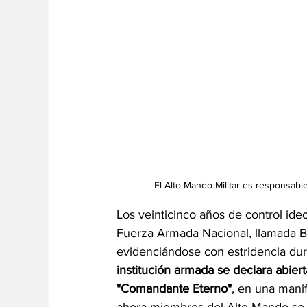
El Alto Mando Militar es responsabl
Los veinticinco años de control ideo
Fuerza Armada Nacional, llamada B
evidenciándose con estridencia dur
institución armada se declara abier
"Comandante Eterno"
, en una mani