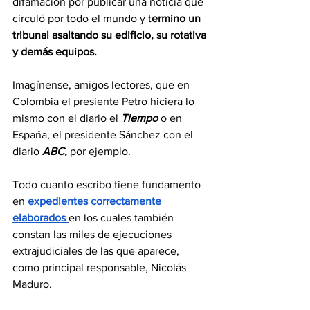
difamación por publicar una noticia que 
circuló por todo el mundo y t
ermino un 
tribunal asaltando su edificio, su rotativa 
y demás equipos. 
Imagínense, amigos lectores, que en 
Colombia el presiente Petro hiciera lo 
mismo con el diario el 
Tiempo
 o en 
España, el presidente Sánchez con el 
diario 
ABC,
 por ejemplo.
Todo cuanto escribo tiene fundamento 
en 
expedientes correctamente 
elaborados 
en los cuales también 
constan las miles de ejecuciones 
extrajudiciales de las que aparece, 
como principal responsable, Nicolás 
Maduro. 