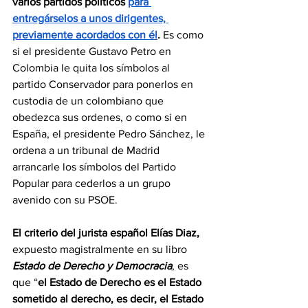
varios partidos políticos 
para 
entregárselos a unos dirigentes, 
previamente acordados con él
. 
Es como 
si el presidente Gustavo Petro en 
Colombia le quita los símbolos al 
partido Conservador para ponerlos en 
custodia de un colombiano que 
obedezca sus ordenes, o como si en 
España, el presidente Pedro Sánchez, le 
ordena a un tribunal de Madrid 
arrancarle los símbolos del Partido 
Popular para cederlos a un grupo 
avenido con su PSOE.
El criterio del jurista español Elías Diaz,
expuesto magistralmente en su libro 
Estado de Derecho y Democracia
, es 
que “
el Estado de Derecho es el Estado 
sometido al derecho, es decir, el Estado 