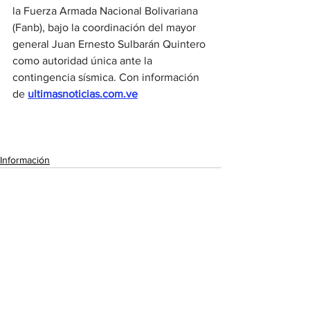
la Fuerza Armada Nacional Bolivariana 
(Fanb), bajo la coordinación del mayor 
general Juan Ernesto Sulbarán Quintero 
como autoridad única ante la 
contingencia sísmica. Con información 
de
ultimasnoticias.com.ve
Información
Ver todo
Entradas recientes