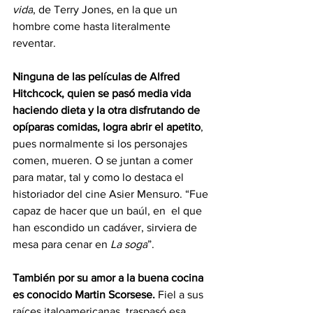
vida
, de Terry Jones, en la que un 
hombre come hasta literalmente 
reventar.
Ninguna de las películas de Alfred 
Hitchcock, quien se pasó media vida 
haciendo dieta y la otra disfrutando de 
opíparas comidas, logra abrir el apetito
, 
pues normalmente si los personajes 
comen, mueren. O se juntan a comer 
para matar, tal y como lo destaca el 
historiador del cine Asier Mensuro. “Fue 
capaz de hacer que un baúl, en  el que 
han escondido un cadáver, sirviera de 
mesa para cenar en 
La soga
”. 
También por su amor a la buena cocina 
es conocido Martin Scorsese.
 Fiel a sus 
raíces italoamericanas, traspasó esa 