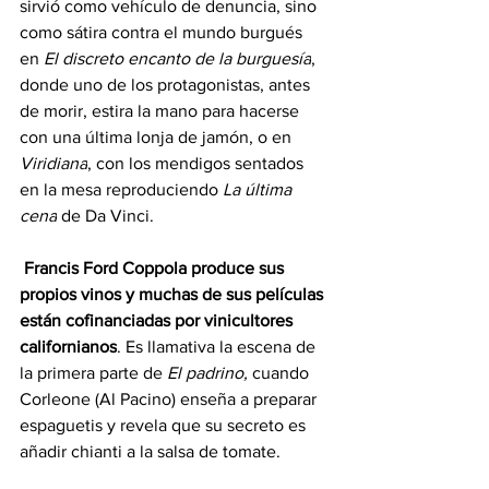
sirvió como vehículo de denuncia, sino 
como sátira contra el mundo burgués 
en 
El discreto encanto de la burguesía
, 
donde uno de los protagonistas, antes 
de morir, estira la mano para hacerse 
con una última lonja de jamón, o en 
Viridiana
, con los mendigos sentados 
en la mesa reproduciendo 
La última 
cena
 de Da Vinci.
Francis Ford Coppola produce sus 
propios vinos y muchas de sus películas 
están cofinanciadas por vinicultores 
californianos
. Es llamativa la escena de 
la primera parte de 
El padrino,
 cuando 
Corleone (Al Pacino) enseña a preparar 
espaguetis y revela que su secreto es 
añadir chianti a la salsa de tomate.