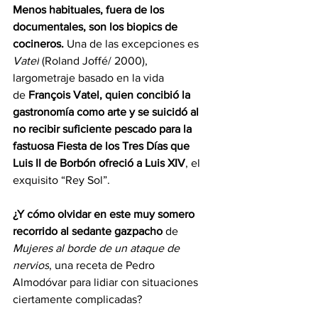
Menos habituales, fuera de los 
documentales, son los biopics de 
cocineros.
 Una de las excepciones es 
Vatel
 (Roland Joffé/ 2000), 
largometraje basado en la vida 
de 
François Vatel, quien concibió la 
gastronomía como arte y se suicidó al 
no recibir suficiente pescado para la 
fastuosa Fiesta de los Tres Días que 
Luis II de Borbón ofreció a Luis XIV
, el 
exquisito “Rey Sol”.
¿Y cómo olvidar en este muy somero 
recorrido al sedante gazpacho
 de 
Mujeres al borde de un ataque de 
nervios
, una receta de Pedro 
Almodóvar para lidiar con situaciones 
ciertamente complicadas?