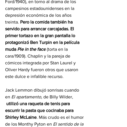
Ford/1940), en torno al drama de los 
campesinos estadounidenses en la 
depresión económica de los años 
treinta. 
Pero la comida también ha 
servido para arrancar carcajadas. El 
primer tortazo en la gran pantalla lo 
protagonizó Ben Turpin en la película 
muda 
Pie in the face
(torta en la 
cara/1909). Chaplin y la pareja de 
cómicos integrada por Stan Laurel y 
Oliver Hardy fueron otros que usaron 
este dulce e infalible recurso.
Jack Lemmon dibujó sonrisas cuando 
en 
El apartamento, 
de Billy Wilder, 
utilizó una raqueta de tenis para 
escurrir la pasta que cocinaba para 
Shirley McLaine
. Más crudo es el humor 
de los Monthy Pyton en 
El sentido de la 