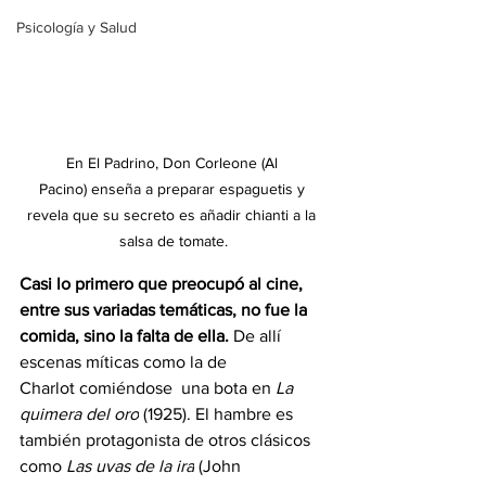
Psicología y Salud
En El Padrino, Don Corleone (Al 
Pacino) enseña a preparar espaguetis y 
revela que su secreto es añadir chianti a la 
salsa de tomate.
Casi lo primero que preocupó al cine, 
entre sus variadas temáticas, no fue la 
comida, sino la falta de ella.
 De allí 
escenas míticas como la de 
Charlot comiéndose  una bota en 
La 
quimera del oro
 (1925). El hambre es 
también protagonista de otros clásicos 
como 
Las uvas de la ira
 (John 