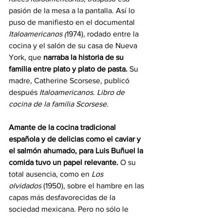
pasión de la mesa a la pantalla. Así lo 
puso de manifiesto en el documental 
Italoamericanos (
1974), rodado entre la 
cocina y el salón de su casa de Nueva 
York, que 
narraba la historia de su 
familia entre plato y plato de pasta.
 Su 
madre, Catherine Scorsese, publicó 
después 
Italoamericanos. Libro de 
cocina de la familia Scorsese.
Amante de la cocina tradicional 
española y de delicias como el caviar y 
el salmón ahumado, para Luis Buñuel la 
comida tuvo un papel relevante.
 O su 
total ausencia, como en 
Los 
olvidados
 (1950), sobre el hambre en las 
capas más desfavorecidas de la 
sociedad mexicana. Pero no sólo le 