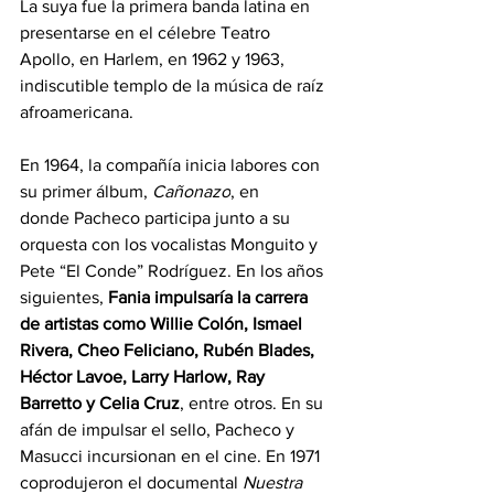
La suya fue la primera banda latina en 
presentarse en el célebre Teatro 
Apollo, en Harlem, en 1962 y 1963, 
indiscutible templo de la música de raíz 
afroamericana.
En 1964, la compañía inicia labores con 
su primer álbum,
Cañonazo
, en 
donde Pacheco participa junto a su 
orquesta con los vocalistas Monguito y 
Pete “El Conde” Rodríguez. En los años 
siguientes, 
Fania impulsaría la carrera 
de artistas como Willie Colón, Ismael 
Rivera, Cheo Feliciano, Rubén Blades, 
Héctor Lavoe, Larry Harlow, Ray 
Barretto y Celia Cruz
, entre otros. En su 
afán de impulsar el sello, Pacheco y 
Masucci incursionan en el cine. En 1971 
coprodujeron el documental 
Nuestra 