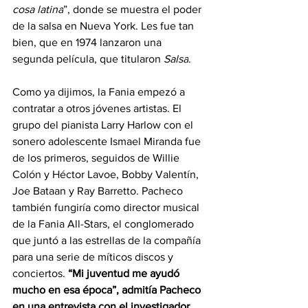
cosa latina
”, donde se muestra el poder 
de la salsa en Nueva York. Les fue tan 
bien, que en 1974 lanzaron una 
segunda película, que titularon 
Salsa
.
Como ya dijimos, la Fania empezó a 
contratar a otros jóvenes artistas. El 
grupo del pianista Larry Harlow con el 
sonero adolescente Ismael Miranda fue 
de los primeros, seguidos de Willie 
Colón y Héctor Lavoe, Bobby Valentín, 
Joe Bataan y Ray Barretto. Pacheco 
también fungiría como director musical 
de la Fania All-Stars, el conglomerado 
que juntó a las estrellas de la compañía 
para una serie de míticos discos y 
conciertos. 
“Mi juventud me ayudó 
mucho en esa época”, admitía Pacheco 
en una entrevista con el investigador 