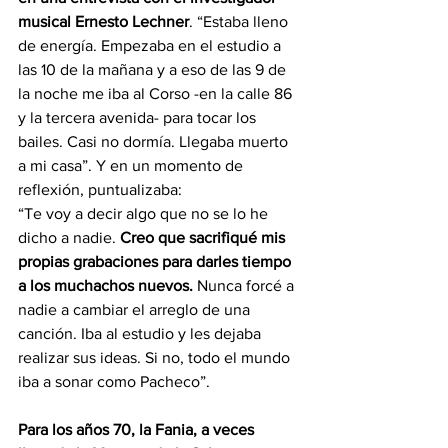
musical Ernesto Lechner
. “Estaba lleno 
de energía. Empezaba en el estudio a 
las 10 de la mañana y a eso de las 9 de 
la noche me iba al Corso -en la calle 86 
y la tercera avenida- para tocar los 
bailes. Casi no dormía. Llegaba muerto 
a mi casa”. Y en un momento de 
reflexión, puntualizaba:
“Te voy a decir algo que no se lo he 
dicho a nadie. 
Creo que sacrifiqué mis 
propias grabaciones para darles tiempo 
a los muchachos nuevos.
 Nunca forcé a 
nadie a cambiar el arreglo de una 
canción. Iba al estudio y les dejaba 
realizar sus ideas. Si no, todo el mundo 
iba a sonar como Pacheco”.
Para los años 70, la Fania, a veces 