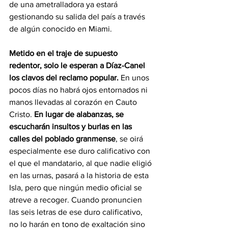
de una ametralladora ya estará 
gestionando su salida del país a través 
de algún conocido en Miami.
Metido en el traje de supuesto 
redentor, solo le esperan a Díaz-Canel 
los clavos del reclamo popular. 
En unos 
pocos días no habrá ojos entornados ni 
manos llevadas al corazón en Cauto 
Cristo. 
En lugar de alabanzas, se 
escucharán insultos y burlas en las 
calles del poblado granmense
, se oirá 
especialmente ese duro calificativo con 
el que el mandatario, al que nadie eligió 
en las urnas, pasará a la historia de esta 
Isla, pero que ningún medio oficial se 
atreve a recoger. Cuando pronuncien 
las seis letras de ese duro calificativo, 
no lo harán en tono de exaltación sino 