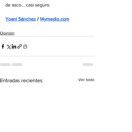
de asco... casi seguro.
Yoani Sánchez
 / 
14ymedio.com
Opinión
Ver todo
Entradas recientes