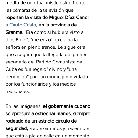
medio de un ritual místico sino frente a 
las cámaras de la televisión que 
reportan la visita de Miguel Díaz-Canel 
a Cauto Cristo
, en la provincia de 
Granma
. "Era como si hubiera visto al 
dios Fidel", "me erizo", exclama la 
señora en pleno trance. Le sigue otra 
que asegura que la llegada del primer 
secretario del Partido Comunista de 
Cuba es "un regalo" divino y "una 
bendición" para un municipio olvidado 
por los funcionarios y los medios 
nacionales.
En las imágenes, 
el gobernante cubano 
se apresura a estrechar manos, siempre 
rodeado de un estricto círculo de 
seguridad,
 a abrazar niños y hacer notar 
que está a pie de calle en un momento 