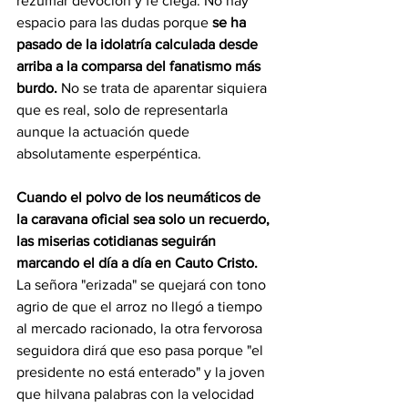
rezumar devoción y fe ciega. No hay 
espacio para las dudas porque
 se ha 
pasado de la idolatría calculada desde 
arriba a la comparsa del fanatismo más 
burdo. 
No se trata de aparentar siquiera 
que es real, solo de representarla 
aunque la actuación quede 
absolutamente esperpéntica.
Cuando el polvo de los neumáticos de 
la caravana oficial sea solo un recuerdo, 
las miserias cotidianas seguirán 
marcando el día a día en Cauto Cristo.
La señora "erizada" se quejará con tono 
agrio de que el arroz no llegó a tiempo 
al mercado racionado, la otra fervorosa 
seguidora dirá que eso pasa porque "el 
presidente no está enterado" y la joven 
que hilvana palabras con la velocidad 