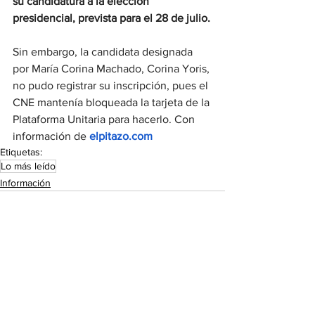
su candidatura a la elección 
presidencial, prevista para el 28 de julio.
Sin embargo, la candidata designada 
por María Corina Machado, Corina Yoris, 
no pudo registrar su inscripción, pues el 
CNE mantenía bloqueada la tarjeta de la 
Plataforma Unitaria para hacerlo. Con 
información de 
elpitazo.com
Etiquetas:
Lo más leído
Información
Ver todo
Entradas recientes