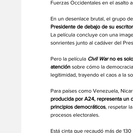
Fuerzas Occidentales en el asalto 
En un desenlace brutal, el grupo d
Presidente de debajo de su escritori
La película concluye con una imag
sonrientes junto al cadáver del Pres
Pero la película 
Civil War
no es sol
atención 
sobre cómo la democracia
legitimidad, trayendo el caos a la s
Para países como Venezuela, Nicarag
producida por A24, representa un d
principios democráticos
, respetar l
procesos electorales.
Está cinta que recaudó más de 130 