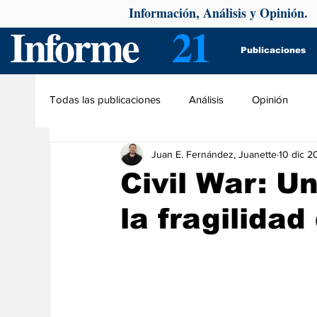
Información, Análisis y Opinión.
Informe
21
Publicaciones
Todas las publicaciones
Análisis
Opinión
Juan E. Fernández, Juanette
10 dic 2
Civil War: Un
la fragilida