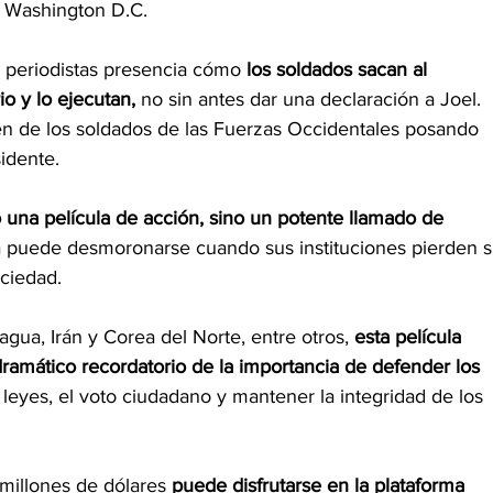
a Washington D.C.
e periodistas presencia cómo
 los soldados sacan al
o y lo ejecutan,
 no sin antes dar una declaración a Joel. 
en de los soldados de las Fuerzas Occidentales posando
idente.
o una película de acción, sino un potente llamado de
 puede desmoronarse cuando sus instituciones pierden s
ociedad.
ua, Irán y Corea del Norte, entre otros, 
esta película
ramático recordatorio de la importancia de defender los
a leyes, el voto ciudadano y mantener la integridad de los
millones de dólares 
puede disfrutarse en la plataforma