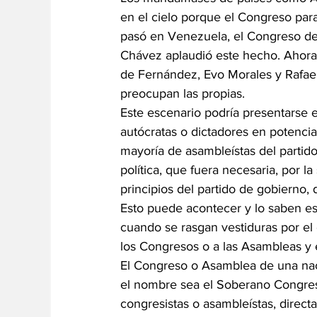
en el cielo porque el Congreso para
pasó en Venezuela, el Congreso des
Chávez aplaudió este hecho. Ahora n
de Fernández, Evo Morales y Rafael
preocupan las propias.
Este escenario podría presentarse 
autócratas o dictadores en potencia
mayoría de asambleístas del partido 
política, que fuera necesaria, por la
principios del partido de gobierno, d
Esto puede acontecer y lo saben es
cuando se rasgan vestiduras por el o
los Congresos o a las Asambleas y 
El Congreso o Asamblea de una naci
el nombre sea el Soberano Congres
congresistas o asambleístas, direct