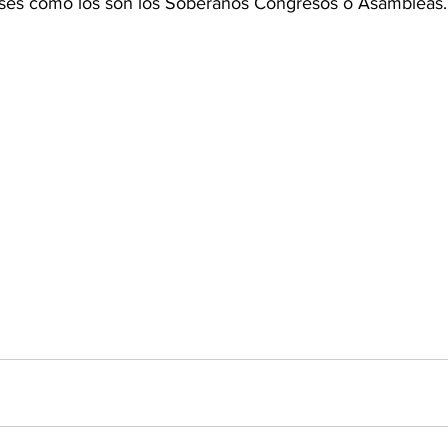
íses como los son los Soberanos Congresos o Asambleas.