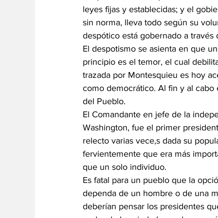
leyes fijas y establecidas; y el gob
sin norma, lleva todo según su vol
despótico está gobernado a través d
El despotismo se asienta en que un
principio es el temor, el cual debilit
trazada por Montesquieu es hoy ace
como democrático. Al fin y al cabo
del Pueblo.
El Comandante en jefe de la indep
Washington, fue el primer presiden
relecto varias vece,s dada su popul
fervientemente que era más importan
que un solo individuo.
Es fatal para un pueblo que la opci
dependa de un hombre o de una muj
deberían pensar los presidentes que