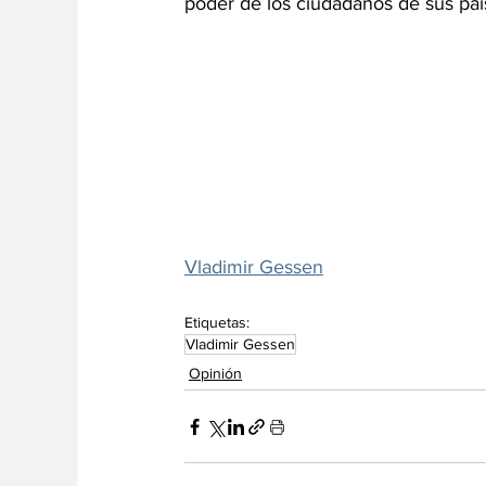
poder de los ciudadanos de sus pa
Vladimir Gessen
Etiquetas:
Vladimir Gessen
Opinión