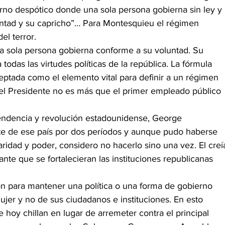
ierno despótico donde una sola persona gobierna sin ley y 
untad y su capricho”… Para Montesquieu el régimen 
el terror.
a sola persona gobierna conforme a su voluntad. Su 
a todas las virtudes políticas de la república. La fórmula 
ptada como el elemento vital para definir a un régimen 
 el Presidente no es más que el primer empleado público 
endencia y revolución estadounidense, George 
te de ese país por dos períodos y aunque pudo haberse 
aridad y poder, considero no hacerlo sino una vez. El creí
te que se fortalecieran las instituciones republicanas 
ón para mantener una política o una forma de gobierno 
er y no de sus ciudadanos e instituciones. En esto 
 hoy chillan en lugar de arremeter contra el principal 