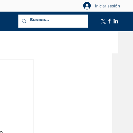
Iniciar sesión
o 