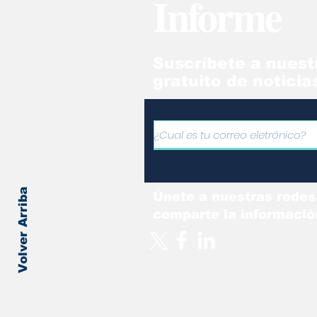
Informe
Suscríbete a nuest
gratuito de noticia
Volver Arriba
Únete a nuestras redes
comparte la informació