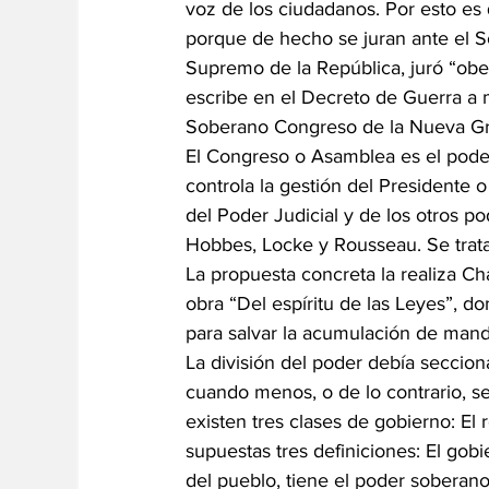
voz de los ciudadanos. Por esto es 
porque de hecho se juran ante el 
Supremo de la República, juró “ob
escribe en el Decreto de Guerra a 
Soberano Congreso de la Nueva Gra
El Congreso o Asamblea es el pode
controla la gestión del Presidente o
del Poder Judicial y de los otros p
Hobbes, Locke y Rousseau. Se trata
La propuesta concreta la realiza C
obra “Del espíritu de las Leyes”, d
para salvar la acumulación de man
La división del poder debía seccionar
cuando menos, o de lo contrario, se 
existen tres clases de gobierno: El
supuestas tres definiciones: El gob
del pueblo, tiene el poder soberano