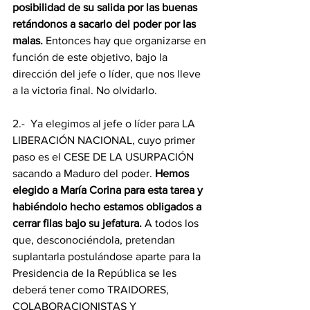
posibilidad de su salida por las buenas 
retándonos a sacarlo del poder por las 
malas. 
Entonces hay que organizarse en 
función de este objetivo, bajo la 
dirección del jefe o líder, que nos lleve 
a la victoria final. No olvidarlo.   
2.-  Ya elegimos al jefe o líder para LA 
LIBERACIÓN NACIONAL, cuyo primer 
paso es el CESE DE LA USURPACIÓN 
sacando a Maduro del poder. 
Hemos 
elegido a María Corina para esta tarea y 
habiéndolo hecho estamos obligados a 
cerrar filas bajo su jefatura. 
A todos los 
que, desconociéndola, pretendan 
suplantarla postulándose aparte para la 
Presidencia de la República se les 
deberá tener como TRAIDORES, 
COLABORACIONISTAS Y 