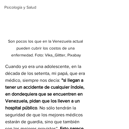
Psicología y Salud
Son pocos los que en la Venezuela actual 
pueden cubrir los costos de una 
enfermedad. Foto: Vika_Glitter, Pixabay
Cuando yo era una adolescente, en la 
década de los setenta, mi papá, que era 
médico, siempre nos decía: 
“si llegan a 
tener un accidente de cualquier índole, 
en dondequiera que se encuentren en 
Venezuela, pidan que los lleven a un 
hospital público
. No sólo tendrán la 
seguridad de que los mejores médicos 
estarán de guardia, sino que también 
son los mejores provistos”. 
Esto parece 