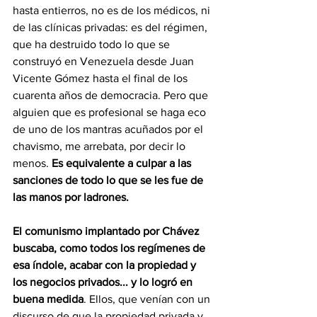
hasta entierros, no es de los médicos, ni 
de las clínicas privadas: es del régimen, 
que ha destruido todo lo que se 
construyó en Venezuela desde Juan 
Vicente Gómez hasta el final de los 
cuarenta años de democracia. Pero que 
alguien que es profesional se haga eco 
de uno de los mantras acuñados por el 
chavismo, me arrebata, por decir lo 
menos. 
Es equivalente a culpar a las 
sanciones de todo lo que se les fue de 
las manos por ladrones.
El comunismo implantado por Chávez 
buscaba, como todos los regímenes de 
esa índole, acabar con la propiedad y 
los negocios privados... y lo logró en 
buena medida
. Ellos, que venían con un 
discurso de que la propiedad privada y 