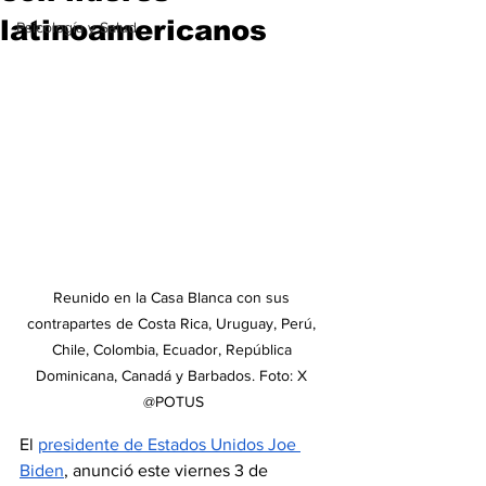
latinoamericanos
Psicología y Salud
Reunido en la Casa Blanca con sus 
contrapartes de Costa Rica, Uruguay, Perú, 
Chile, Colombia, Ecuador, República 
Dominicana, Canadá y Barbados. Foto: X 
@POTUS
El 
presidente de Estados Unidos Joe 
Biden
, anunció este viernes 3 de 