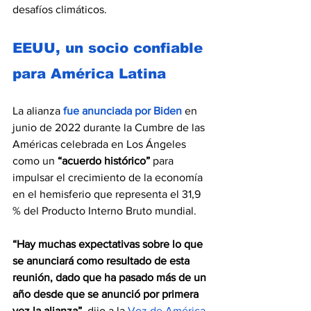
desafíos climáticos.
EEUU, un socio confiable 
para América Latina
La alianza
fue anunciada por Biden
 en 
junio de 2022 durante la Cumbre de las 
Américas celebrada en Los Ángeles 
como un 
“acuerdo histórico” 
para 
impulsar el crecimiento de la economía 
en el hemisferio que representa el 31,9 
% del Producto Interno Bruto mundial.
“Hay muchas expectativas sobre lo que 
se anunciará como resultado de esta 
reunión, dado que ha pasado más de un 
año desde que se anunció por primera 
vez la alianza”,
 dijo a la 
Voz de América