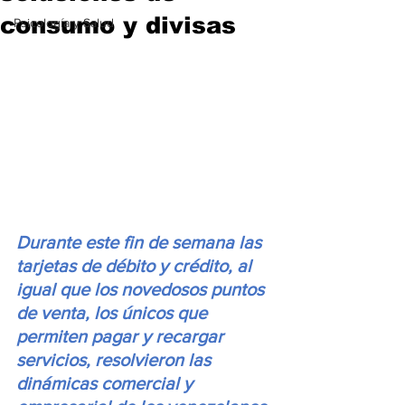
consumo y divisas
Psicología y Salud
Durante este fin de semana las 
tarjetas de débito y crédito, al 
igual que los novedosos puntos 
de venta, los únicos que 
permiten pagar y recargar 
servicios, resolvieron las 
dinámicas comercial y 