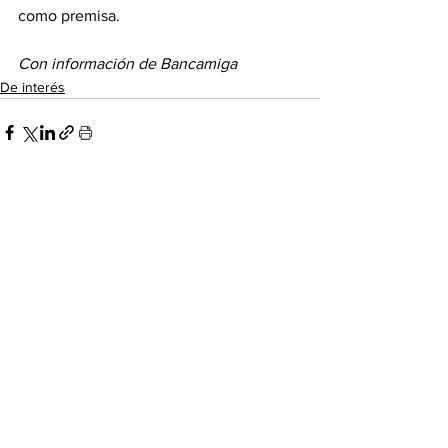
como premisa.
Con información de Bancamiga
De interés
Ver todo
Entradas recientes